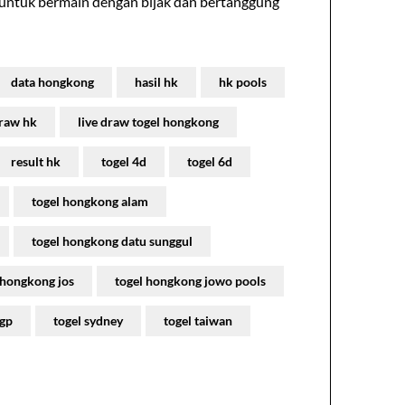
t untuk bermain dengan bijak dan bertanggung
data hongkong
hasil hk
hk pools
draw hk
live draw togel hongkong
result hk
togel 4d
togel 6d
togel hongkong alam
togel hongkong datu sunggul
 hongkong jos
togel hongkong jowo pools
sgp
togel sydney
togel taiwan