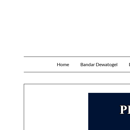
Skip
to
content
Home
Bandar Dewatogel