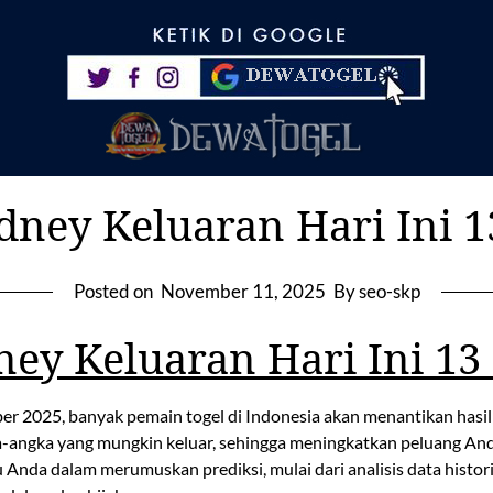
ydney Keluaran Hari Ini
Posted on
November 11, 2025
By seo-skp
dney Keluaran Hari Ini 1
r 2025, banyak pemain togel di Indonesia akan menantikan hasil 
gka yang mungkin keluar, sehingga meningkatkan peluang Anda u
a dalam merumuskan prediksi, mulai dari analisis data historis 