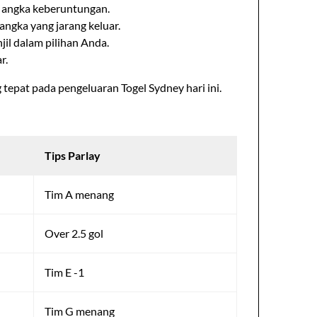
u angka keberuntungan.
gka yang jarang keluar.
il dalam pilihan Anda.
r.
epat pada pengeluaran Togel Sydney hari ini.
Tips Parlay
Tim A menang
Over 2.5 gol
Tim E -1
Tim G menang