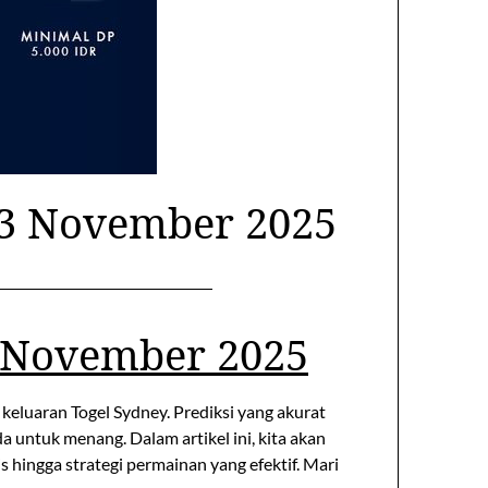
 13 November 2025
3 November 2025
keluaran Togel Sydney. Prediksi yang akurat
ntuk menang. Dalam artikel ini, kita akan
hingga strategi permainan yang efektif. Mari