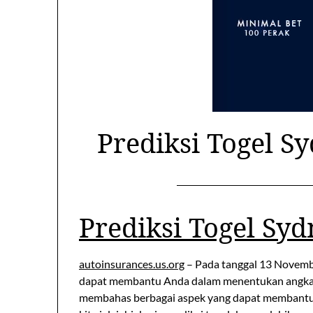
Prediksi Togel S
Prediksi Togel Sy
autoinsurances.us.org
– Pada tanggal 13 Novembe
dapat membantu Anda dalam menentukan angka-an
membahas berbagai aspek yang dapat membantu And