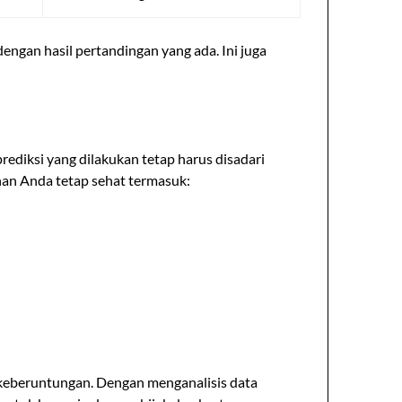
ngan hasil pertandingan yang ada. Ini juga
rediksi yang dilakukan tetap harus disadari
an Anda tetap sehat termasuk:
 keberuntungan. Dengan menganalisis data