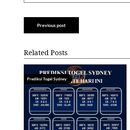
Post
Previous post
navigation
Related Posts
Prediksi Togel Sydney