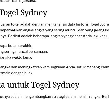
endalam dan bijaksana.
 Togel Sydney
uaran togel adalah dengan menganalisis data historis. Togel Sydn
an memperhatikan angka-angka yang sering muncul dan yang jarang
tnya. Berikut adalah beberapa langkah yang dapat Anda lakukan un
apa bulan terakhir.
yang sering muncul bersamaan.
 jangka waktu lama.
an angka dan meningkatkan kemungkinan Anda untuk menang. Namu
ermain dengan bijak.
ka untuk Togel Sydney
anjutnya adalah mengembangkan strategi dalam memilih angka. Beri