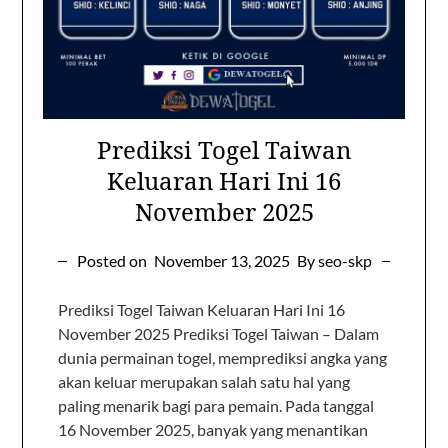
Prediksi Togel Taiwan
Keluaran Hari Ini 16
November 2025
Posted on
November 13, 2025
By seo-skp
Prediksi Togel Taiwan Keluaran Hari Ini 16
November 2025 Prediksi Togel Taiwan – Dalam
dunia permainan togel, memprediksi angka yang
akan keluar merupakan salah satu hal yang
paling menarik bagi para pemain. Pada tanggal
16 November 2025, banyak yang menantikan