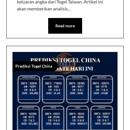
keluaran angka dari Togel Taiwan. Artikel ini
akan memberikan analisis…
Read more
Prediksi Togel China