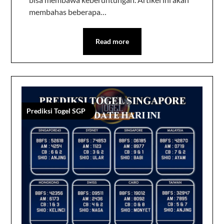
membahas beberapa…
Read more
Prediksi Togel SGP