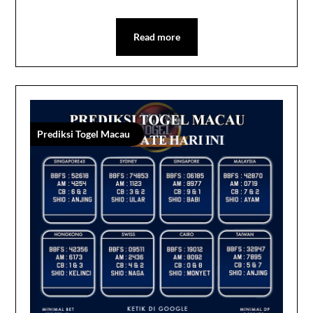
Read more
Prediksi Togel Macau