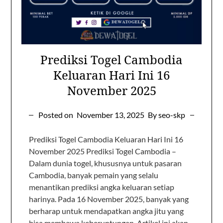
Prediksi Togel Cambodia
Keluaran Hari Ini 16
November 2025
Posted on
November 13, 2025
By seo-skp
Prediksi Togel Cambodia Keluaran Hari Ini 16
November 2025 Prediksi Togel Cambodia –
Dalam dunia togel, khususnya untuk pasaran
Cambodia, banyak pemain yang selalu
menantikan prediksi angka keluaran setiap
harinya. Pada 16 November 2025, banyak yang
berharap untuk mendapatkan angka jitu yang
bisa membawa keberuntungan. Artikel ini akan