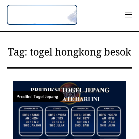
Skip
to
content
Tag:
togel hongkong besok
Prediksi Togel Jepang