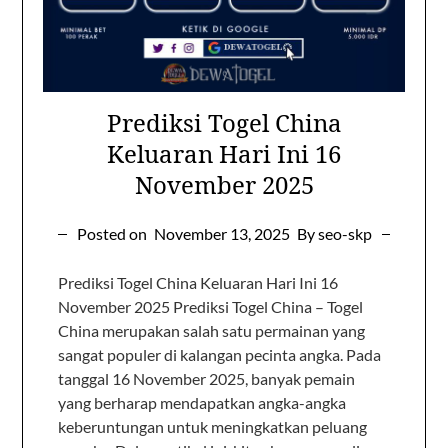
Prediksi Togel China
Keluaran Hari Ini 16
November 2025
Posted on
November 13, 2025
By seo-skp
Prediksi Togel China Keluaran Hari Ini 16
November 2025 Prediksi Togel China – Togel
China merupakan salah satu permainan yang
sangat populer di kalangan pecinta angka. Pada
tanggal 16 November 2025, banyak pemain
yang berharap mendapatkan angka-angka
keberuntungan untuk meningkatkan peluang