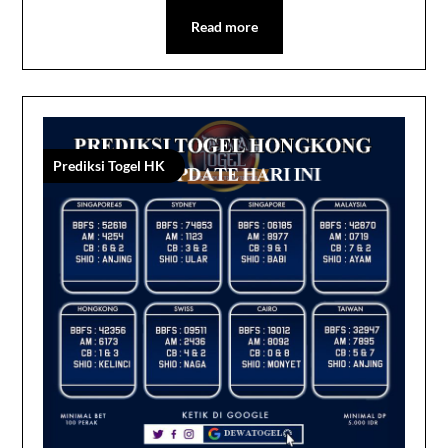
Read more
Prediksi Togel HK