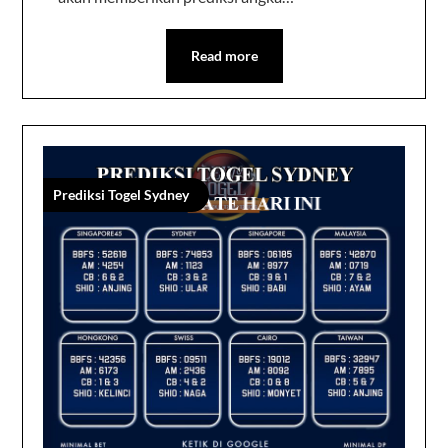
Read more
Prediksi Togel Sydney