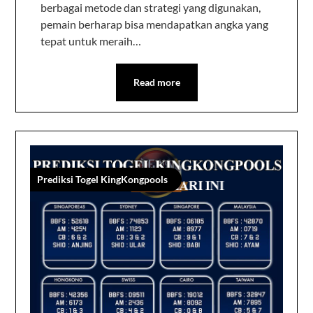
berbagai metode dan strategi yang digunakan,
pemain berharap bisa mendapatkan angka yang
tepat untuk meraih…
Read more
Prediksi Togel KingKongpools