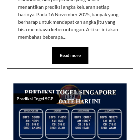
menantikan prediksi angka keluaran setiap
harinya. Pada 16 November 2025, banyak yang
berharap untuk mendapatkan angka jitu yang
bisa membawa keberuntungan. Artikel ini akan
membahas beberapa…
Read more
Prediksi Togel SGP