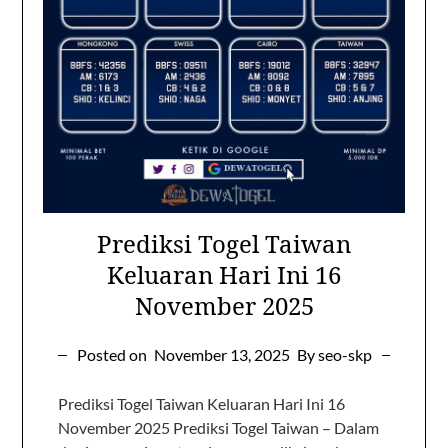
Prediksi Togel Taiwan
Keluaran Hari Ini 16
November 2025
Posted on
November 13, 2025
By seo-skp
Prediksi Togel Taiwan Keluaran Hari Ini 16
November 2025 Prediksi Togel Taiwan – Dalam