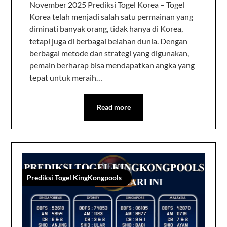
November 2025 Prediksi Togel Korea – Togel
Korea telah menjadi salah satu permainan yang
diminati banyak orang, tidak hanya di Korea,
tetapi juga di berbagai belahan dunia. Dengan
berbagai metode dan strategi yang digunakan,
pemain berharap bisa mendapatkan angka yang
tepat untuk meraih…
Read more
Prediksi Togel KingKongpools