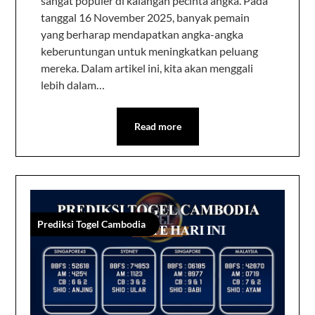
sangat populer di kalangan pecinta angka. Pada
tanggal 16 November 2025, banyak pemain
yang berharap mendapatkan angka-angka
keberuntungan untuk meningkatkan peluang
mereka. Dalam artikel ini, kita akan menggali
lebih dalam…
Read more
Prediksi Togel Cambodia