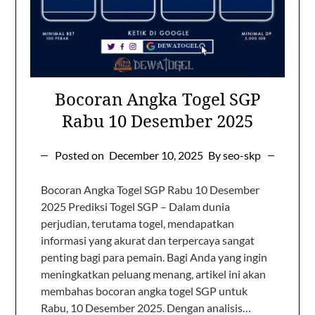
Bocoran Angka Togel SGP
Rabu 10 Desember 2025
Posted on
December 10, 2025
By seo-skp
Bocoran Angka Togel SGP Rabu 10 Desember
2025 Prediksi Togel SGP – Dalam dunia
perjudian, terutama togel, mendapatkan
informasi yang akurat dan terpercaya sangat
penting bagi para pemain. Bagi Anda yang ingin
meningkatkan peluang menang, artikel ini akan
membahas bocoran angka togel SGP untuk
Rabu, 10 Desember 2025. Dengan analisis…