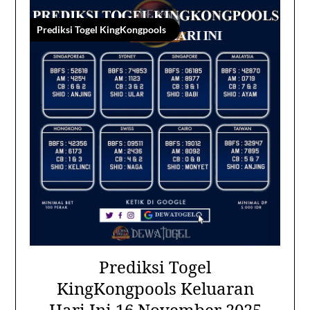
Prediksi Togel KingKongpools
Prediksi Togel
KingKongpools Keluaran
Hari Ini 16 November 2025