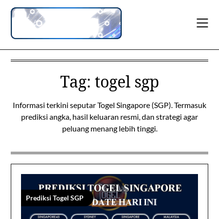
Skip
to
content
Tag:
togel sgp
Informasi terkini seputar Togel Singapore (SGP). Termasuk
prediksi angka, hasil keluaran resmi, dan strategi agar
peluang menang lebih tinggi.
Prediksi Togel SGP