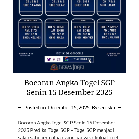
Bocoran Angka Togel SGP
Senin 15 Desember 2025
Posted on
December 15, 2025
By seo-skp
Bocoran Angka Togel SGP Senin 15 Desember
2025 Prediksi Togel SGP – Togel SGP menjadi
salah satu permainan yang banyak diminati oleh