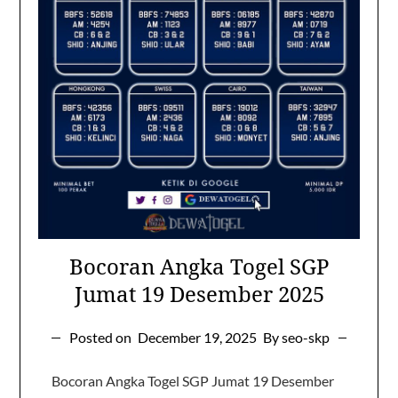
Bocoran Angka Togel SGP
Jumat 19 Desember 2025
Posted on
December 19, 2025
By seo-skp
Bocoran Angka Togel SGP Jumat 19 Desember