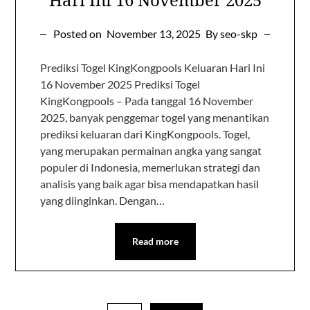
Posted on
November 13, 2025
By seo-skp
Prediksi Togel KingKongpools Keluaran Hari Ini
16 November 2025 Prediksi Togel
KingKongpools – Pada tanggal 16 November
2025, banyak penggemar togel yang menantikan
prediksi keluaran dari KingKongpools. Togel,
yang merupakan permainan angka yang sangat
populer di Indonesia, memerlukan strategi dan
analisis yang baik agar bisa mendapatkan hasil
yang diinginkan. Dengan…
Read more