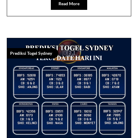
Read More
Prediksi Togel Sydney