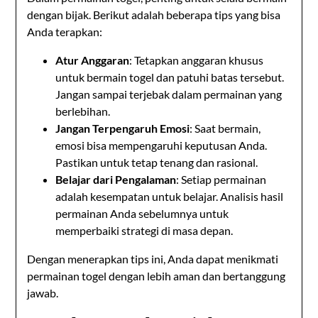
dengan bijak. Berikut adalah beberapa tips yang bisa
Anda terapkan:
Atur Anggaran
: Tetapkan anggaran khusus
untuk bermain togel dan patuhi batas tersebut.
Jangan sampai terjebak dalam permainan yang
berlebihan.
Jangan Terpengaruh Emosi
: Saat bermain,
emosi bisa mempengaruhi keputusan Anda.
Pastikan untuk tetap tenang dan rasional.
Belajar dari Pengalaman
: Setiap permainan
adalah kesempatan untuk belajar. Analisis hasil
permainan Anda sebelumnya untuk
memperbaiki strategi di masa depan.
Dengan menerapkan tips ini, Anda dapat menikmati
permainan togel dengan lebih aman dan bertanggung
jawab.