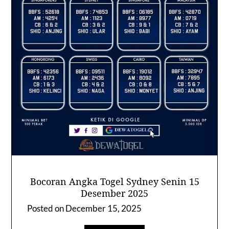
Bocoran Angka Togel Sydney Senin 15
Desember 2025
Posted on
December 15, 2025