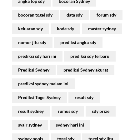
angka top sdy
bocoran Sydney
bocoran togel sdy
data sdy
forum sdy
keluaran sdy
kode sdy
master sydney
nomor jitu sdy
prediksi angka sdy
prediksi sdy hari ini
prediksi sdy terbaru
Prediksi Sydney
prediksi Sydney akurat
prediksi sydney malam ini
Prediksi Togel Sydney
result sdy
result sydney
rumus sdy
sdy prize
syair sydney
sydney hari ini
sydney pools
togel sdy
togel sdy jitu