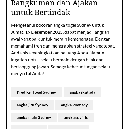
Rangkuman dan Ajakan
untuk Bertindak
Mengetahui bocoran angka togel Sydney untuk
Jumat, 19 Desember 2025, dapat menjadi langkah
awal yang baik untuk meraih kemenangan. Dengan
memahami tren dan menerapkan strategi yang tepat,
Anda bisa meningkatkan peluang Anda. Namun,
ingatlah untuk selalu bermain dengan bijak dan
bertanggung jawab. Semoga keberuntungan selalu
menyertai Anda!
Prediksi Togel Sydney
angka ikut sdy
angka jitu Sydney
angka kuat sdy
angka main Sydney
angka sdy jitu