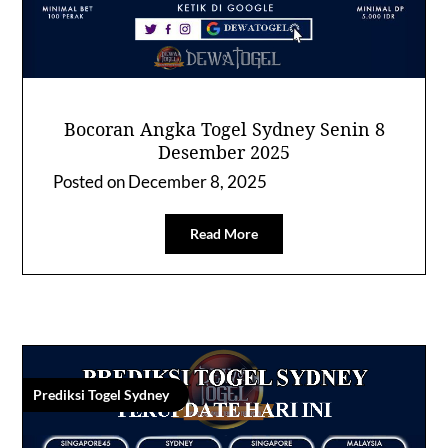
Bocoran Angka Togel Sydney Senin 8
Desember 2025
Posted on
December 8, 2025
Read More
Prediksi Togel Sydney