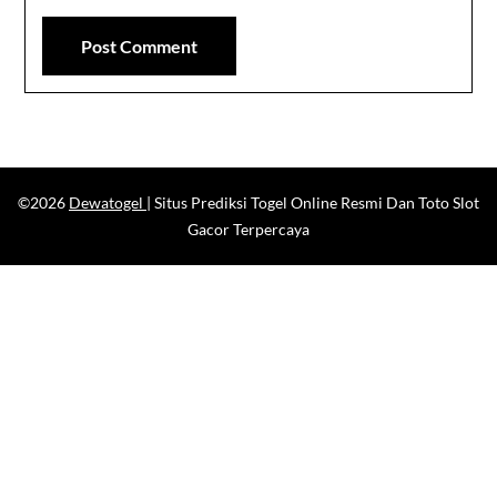
©2026
Dewatogel
| Situs Prediksi Togel Online Resmi Dan Toto Slot
Gacor Terpercaya