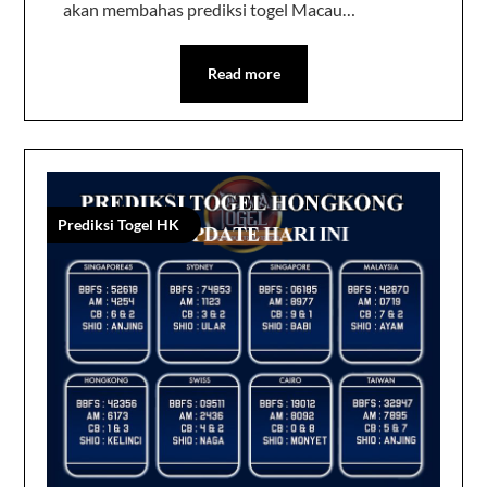
akan membahas prediksi togel Macau…
Read more
Prediksi Togel HK