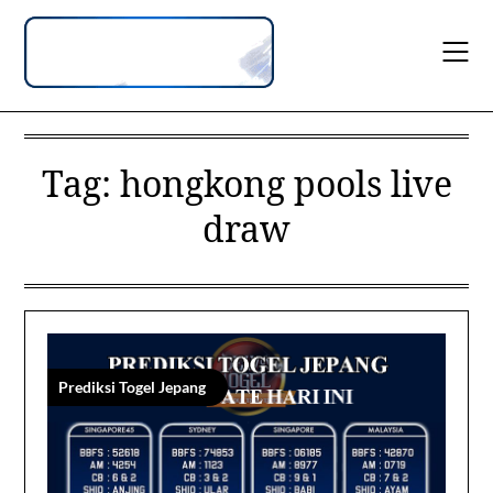
Skip
to
content
Tag:
hongkong pools live
draw
Prediksi Togel Jepang