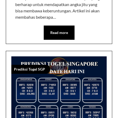
berharap untuk mendapatkan angka jitu yang
bisa membawa keberuntungan. Artikel ini akan
membahas beberapa…
Read more
Prediksi Togel SGP