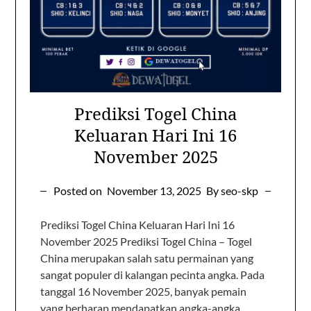
Prediksi Togel China
Keluaran Hari Ini 16
November 2025
Posted on
November 13, 2025
By seo-skp
Prediksi Togel China Keluaran Hari Ini 16
November 2025 Prediksi Togel China – Togel
China merupakan salah satu permainan yang
sangat populer di kalangan pecinta angka. Pada
tanggal 16 November 2025, banyak pemain
yang berharap mendapatkan angka-angka