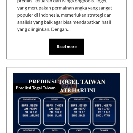
prediksi keluaran dari KingKongpools. Togel,
yang merupakan permainan angka yang sangat
populer di Indonesia, memerlukan strategi dan
analisis yang baik agar bisa mendapatkan hasil
yang diinginkan. Dengan…
Read more
Prediksi Togel Taiwan