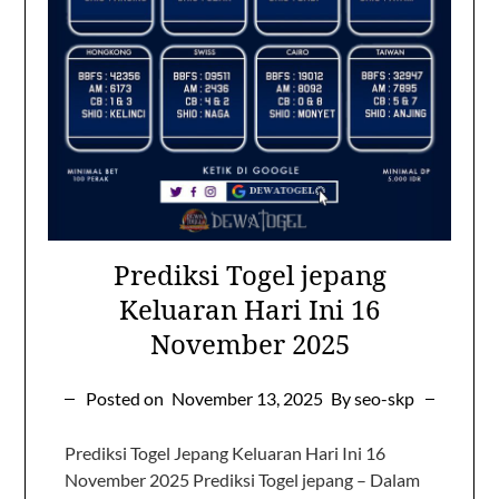
Prediksi Togel jepang
Keluaran Hari Ini 16
November 2025
Posted on
November 13, 2025
By seo-skp
Prediksi Togel Jepang Keluaran Hari Ini 16
November 2025 Prediksi Togel jepang – Dalam