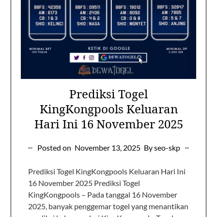
Prediksi Togel
KingKongpools Keluaran
Hari Ini 16 November 2025
Posted on
November 13, 2025
By seo-skp
Prediksi Togel KingKongpools Keluaran Hari Ini
16 November 2025 Prediksi Togel
KingKongpools – Pada tanggal 16 November
2025, banyak penggemar togel yang menantikan