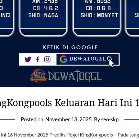
ingKongpools Keluaran Hari Ini
Posted on
November 13, 2025
By seo-skp
i Ini 16 November 2025 Prediksi Togel KingKongpools – Pada ta