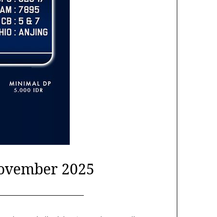
 November 2025