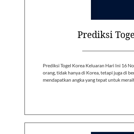
Prediksi Tog
Prediksi Togel Korea Keluaran Hari Ini 16 N
orang, tidak hanya di Korea, tetapi juga di
mendapatkan angka yang tepat untuk mera