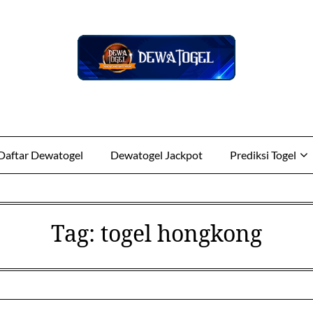
Daftar Dewatogel
Dewatogel Jackpot
Prediksi Togel
Tag:
togel hongkong