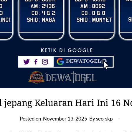
l jepang Keluaran Hari Ini 16
Posted on
November 13, 2025
By seo-skp