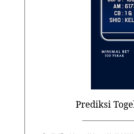
Prediksi Toge