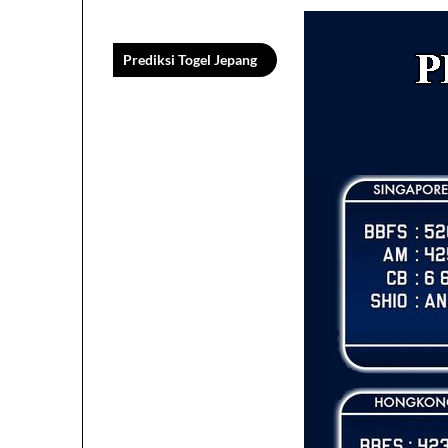
Prediksi Togel Jepang