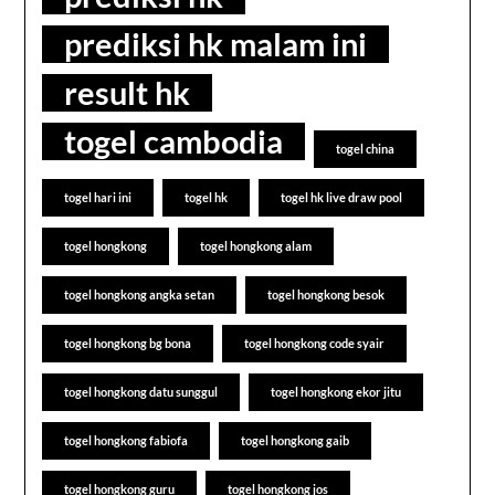
prediksi hk malam ini
result hk
togel cambodia
togel china
togel hari ini
togel hk
togel hk live draw pool
togel hongkong
togel hongkong alam
togel hongkong angka setan
togel hongkong besok
togel hongkong bg bona
togel hongkong code syair
togel hongkong datu sunggul
togel hongkong ekor jitu
togel hongkong fabiofa
togel hongkong gaib
togel hongkong guru
togel hongkong jos