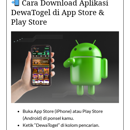
Cara Download Aplikasi
DewaTogel di App Store &
Play Store
Buka App Store (iPhone) atau Play Store
(Android) di ponsel kamu.
Ketik “DewaTogel” di kolom pencarian.