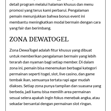
detail program melalui halaman khusus dan menu
promosi yang terus kami perbarui. Pengalaman
pemain menunjukkan bahwa bonus event ini
membantu meningkatkan modal bermain dengan cara
yang fair dan berimbang.
ZONA DEWATOGEL
Zona DewaTogel adalah fitur khusus yang dibuat
untuk memberikan pengalaman bermain yang lebih
terarah dan nyaman bagi setiap member. Di dalam
zona ini, pemain bisa menemukan berbagai kategori
permainan seperti togel, slot, live casino, dan game
tembak ikan, semuanya tertata rapi agar mudah
diakses. Setiap zona punya tampilan dan suasana yang
berbeda, jadi kamu bisa memilih area permainan
sesuai selera apakah ingin fokus menebak angka, atau
sekadar bersantai dengan permainan slot ringan.