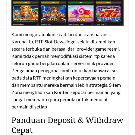
Kami mengutamakan keadilan dan transparansi.
Karena itu, RTP Slot DewaTogel selalu ditampilkan
secara terbuka dan berasal dari provider game resmi.
Kami tidak pernah memodifikasi sistem rtp karena
seluruh game berjalan dalam server milik provider.
Pengalaman pengguna kami tunjukkan bahwa akses
pada data RTP meningkatkan kepercayaan pemain
dan membantu mereka bermain lebih strategis. Sitem
Zona menghadirkan Konten seputar permainan yang
sangat membantu para pemula untuk memulai
bermain di setiap
Panduan Deposit & Withdraw
Cepat