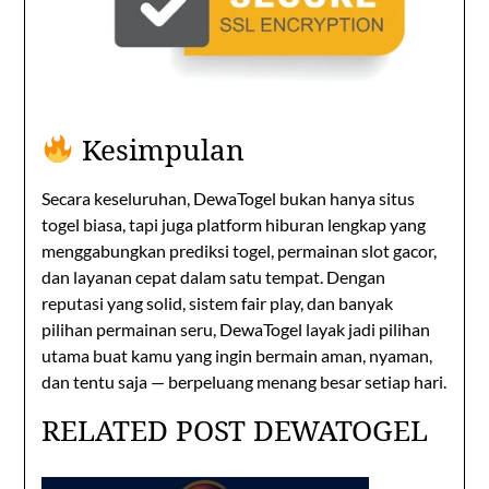
Kesimpulan
Secara keseluruhan, DewaTogel bukan hanya situs
togel biasa, tapi juga platform hiburan lengkap yang
menggabungkan prediksi togel, permainan slot gacor,
dan layanan cepat dalam satu tempat. Dengan
reputasi yang solid, sistem fair play, dan banyak
pilihan permainan seru, DewaTogel layak jadi pilihan
utama buat kamu yang ingin bermain aman, nyaman,
dan tentu saja — berpeluang menang besar setiap hari.
RELATED POST DEWATOGEL