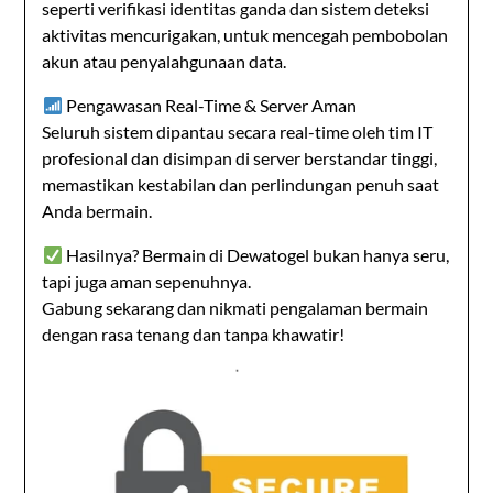
seperti verifikasi identitas ganda dan sistem deteksi
aktivitas mencurigakan, untuk mencegah pembobolan
akun atau penyalahgunaan data.
Pengawasan Real-Time & Server Aman
Seluruh sistem dipantau secara real-time oleh tim IT
profesional dan disimpan di server berstandar tinggi,
memastikan kestabilan dan perlindungan penuh saat
Anda bermain.
Hasilnya? Bermain di Dewatogel bukan hanya seru,
tapi juga aman sepenuhnya.
Gabung sekarang dan nikmati pengalaman bermain
dengan rasa tenang dan tanpa khawatir!