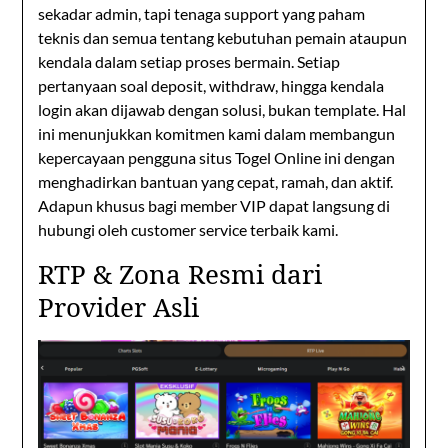
sekadar admin, tapi tenaga support yang paham
teknis dan semua tentang kebutuhan pemain ataupun
kendala dalam setiap proses bermain. Setiap
pertanyaan soal deposit, withdraw, hingga kendala
login akan dijawab dengan solusi, bukan template. Hal
ini menunjukkan komitmen kami dalam membangun
kepercayaan pengguna situs Togel Online ini dengan
menghadirkan bantuan yang cepat, ramah, dan aktif.
Adapun khusus bagi member VIP dapat langsung di
hubungi oleh customer service terbaik kami.
RTP & Zona Resmi dari
Provider Asli