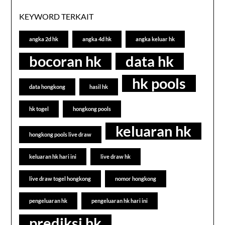
KEYWORD TERKAIT
angka 2d hk
angka 4d hk
angka keluar hk
bocoran hk
data hk
hk pools
data hongkong
hasil hk
hk togel
hongkong pools
keluaran hk
hongkong pools live draw
keluaran hk hari ini
live draw hk
live draw togel hongkong
nomor hongkong
pengeluaran hk
pengeluaran hk hari ini
prediksi hk