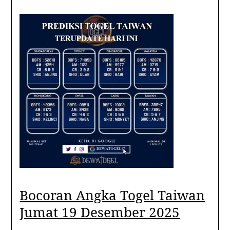
Bocoran Angka Togel Taiwan
Jumat 19 Desember 2025