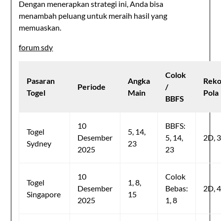
Dengan menerapkan strategi ini, Anda bisa
menambah peluang untuk meraih hasil yang
memuaskan.
forum sdy
Colok
Pasaran
Angka
Reko
Periode
/
Togel
Main
Pola
BBFS
10
BBFS:
Togel
5, 14,
Desember
5, 14,
2D, 
Sydney
23
2025
23
10
Colok
Togel
1, 8,
Desember
Bebas:
2D, 
Singapore
15
2025
1, 8