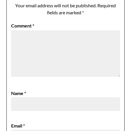
Your email address will not be published.
Required
fields are marked
*
Comment
*
Name
*
Email
*