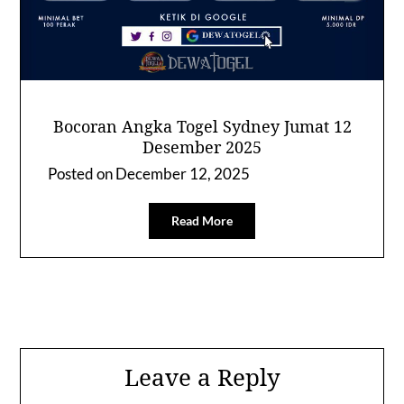
Bocoran Angka Togel Sydney Jumat 12
Desember 2025
Posted on
December 12, 2025
Read More
Leave a Reply