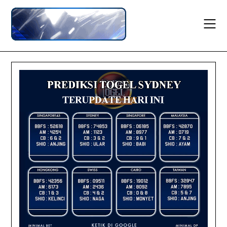
Skip
to
content