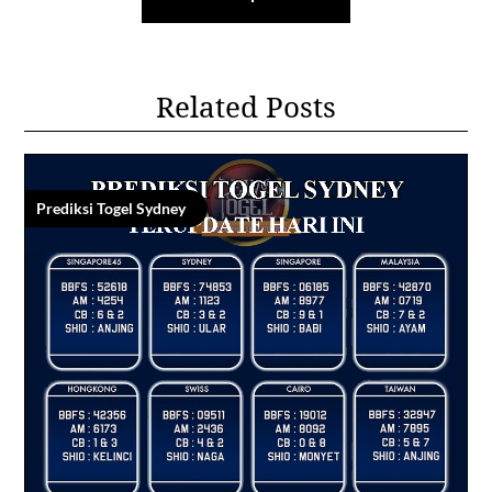
Related Posts
Prediksi Togel Sydney