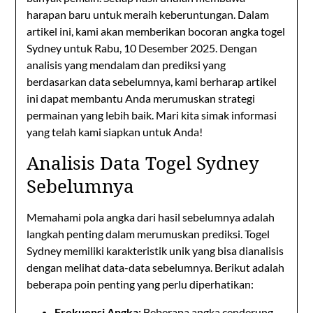
harapan baru untuk meraih keberuntungan. Dalam
artikel ini, kami akan memberikan bocoran angka togel
Sydney untuk Rabu, 10 Desember 2025. Dengan
analisis yang mendalam dan prediksi yang
berdasarkan data sebelumnya, kami berharap artikel
ini dapat membantu Anda merumuskan strategi
permainan yang lebih baik. Mari kita simak informasi
yang telah kami siapkan untuk Anda!
Analisis Data Togel Sydney
Sebelumnya
Memahami pola angka dari hasil sebelumnya adalah
langkah penting dalam merumuskan prediksi. Togel
Sydney memiliki karakteristik unik yang bisa dianalisis
dengan melihat data-data sebelumnya. Berikut adalah
beberapa poin penting yang perlu diperhatikan:
Frekuensi Angka:
Beberapa angka cenderung