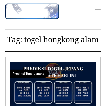
Skip
to
content
Tag:
togel hongkong alam
Prediksi Togel Jepang