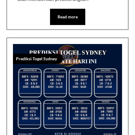
Read more
Prediksi Togel Sydney