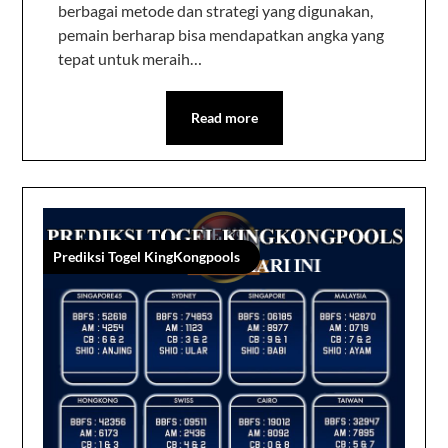
berbagai metode dan strategi yang digunakan,
pemain berharap bisa mendapatkan angka yang
tepat untuk meraih…
Read more
Prediksi Togel KingKongpools