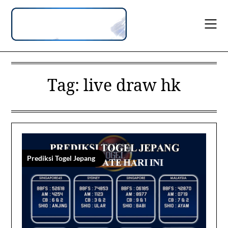
Skip
to
content
Tag:
live draw hk
Prediksi Togel Jepang