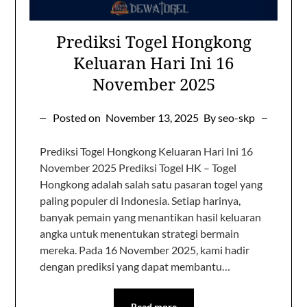
Prediksi Togel Hongkong
Keluaran Hari Ini 16
November 2025
Posted on
November 13, 2025
By seo-skp
Prediksi Togel Hongkong Keluaran Hari Ini 16
November 2025 Prediksi Togel HK – Togel
Hongkong adalah salah satu pasaran togel yang
paling populer di Indonesia. Setiap harinya,
banyak pemain yang menantikan hasil keluaran
angka untuk menentukan strategi bermain
mereka. Pada 16 November 2025, kami hadir
dengan prediksi yang dapat membantu…
Read more