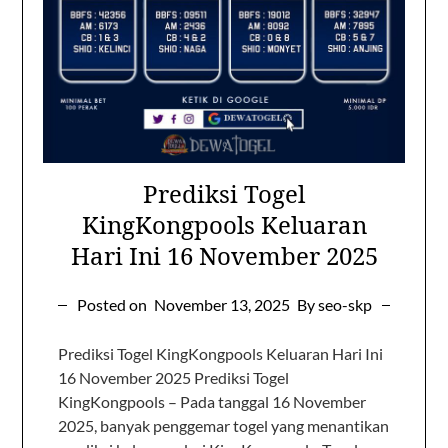
Prediksi Togel
KingKongpools Keluaran
Hari Ini 16 November 2025
Posted on
November 13, 2025
By seo-skp
Prediksi Togel KingKongpools Keluaran Hari Ini
16 November 2025 Prediksi Togel
KingKongpools – Pada tanggal 16 November
2025, banyak penggemar togel yang menantikan