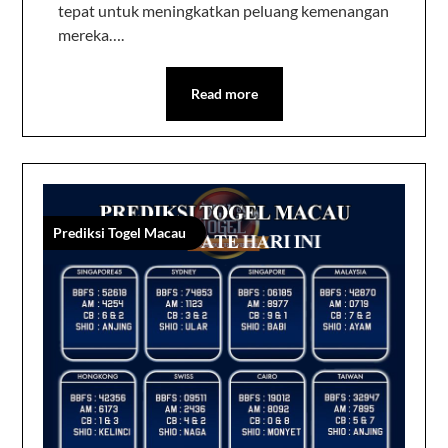
tepat untuk meningkatkan peluang kemenangan
mereka….
Read more
Prediksi Togel Macau