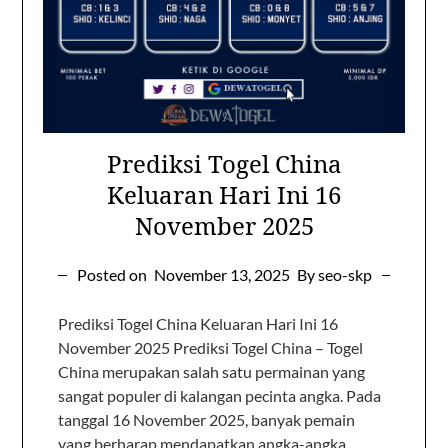
Prediksi Togel China
Keluaran Hari Ini 16
November 2025
Posted on
November 13, 2025
By seo-skp
Prediksi Togel China Keluaran Hari Ini 16
November 2025 Prediksi Togel China – Togel
China merupakan salah satu permainan yang
sangat populer di kalangan pecinta angka. Pada
tanggal 16 November 2025, banyak pemain
yang berharap mendapatkan angka-angka