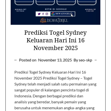
Prediksi Togel Sydney
Keluaran Hari Ini 16
November 2025
Posted on
November 13, 2025
By seo-skp
Prediksi Togel Sydney Keluaran Hari Ini 16
November 2025 Prediksi Togel Sydney – Togel
Sydney telah menjadi salah satu permainan yang
sangat populer di kalangan pencinta togel di
Indonesia. Dengan berbagai prediksi dan
analisis yang beredar, banyak pemain yang
berusaha untuk menemukan angka-angka yang