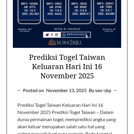
Prediksi Togel Taiwan
Keluaran Hari Ini 16
November 2025
Posted on
November 13, 2025
By seo-skp
Prediksi Togel Taiwan Keluaran Hari Ini 16
November 2025 Prediksi Togel Taiwan – Dalam
dunia permainan togel, memprediksi angka yang
akan keluar merupakan salah satu hal yang
paling menarik bagi para pemain. Pada tanggal