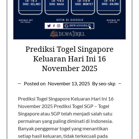
Prediksi Togel Singapore
Keluaran Hari Ini 16
November 2025
Posted on
November 13, 2025
By seo-skp
Prediksi Togel Singapore Keluaran Hari Ini 16
November 2025 Prediksi Togel SGP – Togel
Singapore atau SGP telah menjadi salah satu
permainan yang paling diminati di Indonesia.
Banyak penggemar togel yang menantikan
setiap hasil keluaran, tidak terkecuali pada