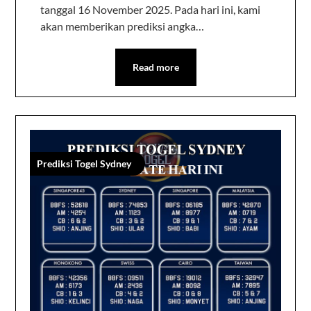
tanggal 16 November 2025. Pada hari ini, kami
akan memberikan prediksi angka…
Read more
Prediksi Togel Sydney