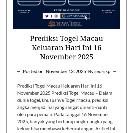
Prediksi Togel Macau
Keluaran Hari Ini 16
November 2025
Posted on
November 13, 2025
By seo-skp
Prediksi Togel Macau Keluaran Hari Ini 16
November 2025 Prediksi Togel Macau – Dalam
dunia togel, khususnya Togel Macau, prediksi
angka menjadi hal yang sangat dinanti-nanti
oleh para pemain. Pada tanggal 16 November
2025, banyak yang berharap angka-angka yang
keluar bisa membawa keberuntungan. Artikel ini