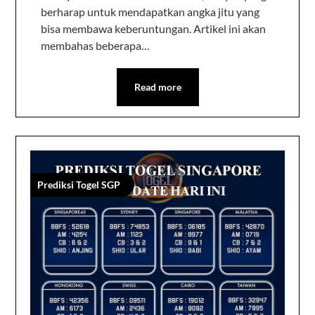
berharap untuk mendapatkan angka jitu yang
bisa membawa keberuntungan. Artikel ini akan
membahas beberapa…
Read more
Prediksi Togel SGP