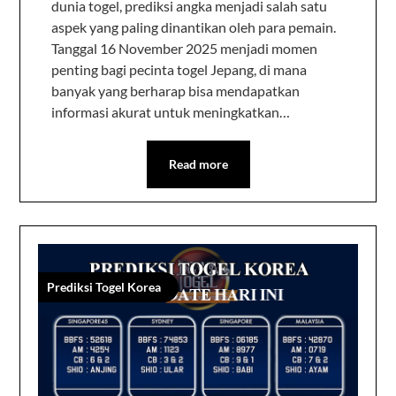
dunia togel, prediksi angka menjadi salah satu
aspek yang paling dinantikan oleh para pemain.
Tanggal 16 November 2025 menjadi momen
penting bagi pecinta togel Jepang, di mana
banyak yang berharap bisa mendapatkan
informasi akurat untuk meningkatkan…
Read more
Prediksi Togel Korea