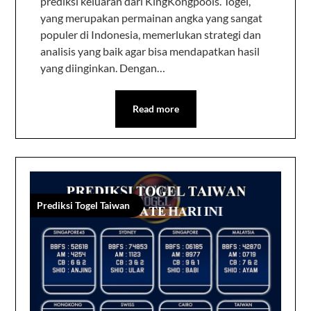
prediksi keluaran dari KingKongpools. Togel,
yang merupakan permainan angka yang sangat
populer di Indonesia, memerlukan strategi dan
analisis yang baik agar bisa mendapatkan hasil
yang diinginkan. Dengan…
Read more
Prediksi Togel Taiwan