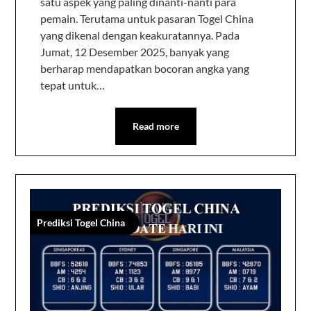
satu aspek yang paling dinanti-nanti para
pemain. Terutama untuk pasaran Togel China
yang dikenal dengan keakuratannya. Pada
Jumat, 12 Desember 2025, banyak yang
berharap mendapatkan bocoran angka yang
tepat untuk…
Read more
Prediksi Togel China