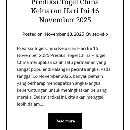
Prediksi Togel China
Keluaran Hari Ini 16
November 2025
Posted on
November 13, 2025
By seo-skp
Prediksi Togel China Keluaran Hari Ini 16
November 2025 Prediksi Togel China – Togel
China merupakan salah satu permainan yang
sangat populer di kalangan pecinta angka. Pada
tanggal 16 November 2025, banyak pemain
yang berharap mendapatkan angka-angka
keberuntungan untuk meningkatkan peluang
mereka. Dalam artikel ini, kita akan menggali
lebih dalam…
Read more