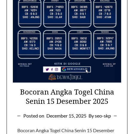
Bocoran Angka Togel China
Senin 15 Desember 2025
Posted on
December 15, 2025
By seo-skp
Bocoran Angka Togel China Senin 15 Desember