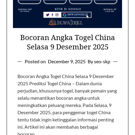
Bocoran Angka Togel China
Selasa 9 Desember 2025
Posted on
December 9, 2025
By seo-skp
Bocoran Angka Togel China Selasa 9 Desember
2025 Prediksi Togel China – Dalam dunia
perjudian, khususnya togel, banyak pemain yang
selalu menantikan bocoran angka untuk
meningkatkan peluang mereka. Pada Selasa, 9
Desember 2025, para penggemar togel China
tentu tidak ingin ketinggalan informasi penting
ini. Artikel ini akan membahas berbagai
bocoran…