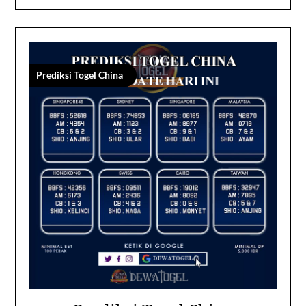
Prediksi Togel China