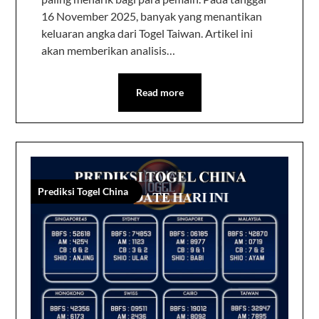
16 November 2025, banyak yang menantikan
keluaran angka dari Togel Taiwan. Artikel ini
akan memberikan analisis…
Read more
Prediksi Togel China