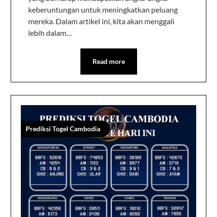
keberuntungan untuk meningkatkan peluang
mereka. Dalam artikel ini, kita akan menggali
lebih dalam…
Read more
Prediksi Togel Cambodia