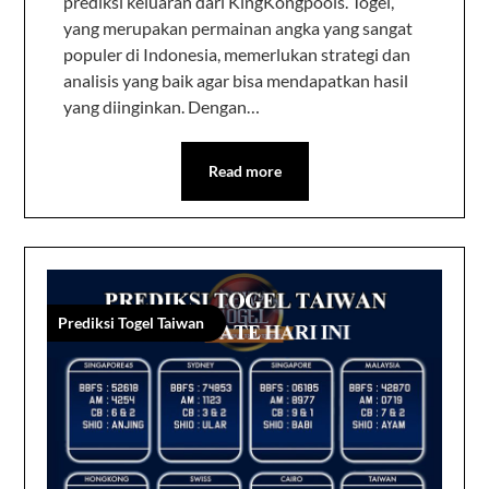
prediksi keluaran dari KingKongpools. Togel,
yang merupakan permainan angka yang sangat
populer di Indonesia, memerlukan strategi dan
analisis yang baik agar bisa mendapatkan hasil
yang diinginkan. Dengan…
Read more
Prediksi Togel Taiwan