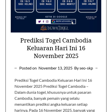
Prediksi Togel Cambodia
Keluaran Hari Ini 16
November 2025
Posted on
November 13, 2025
By seo-skp
Prediksi Togel Cambodia Keluaran Hari Ini 16
November 2025 Prediksi Togel Cambodia –
Dalam dunia togel, khususnya untuk pasaran
Cambodia, banyak pemain yang selalu
menantikan prediksi angka keluaran setiap
harinya. Pada 16 November 2025, banyak yang