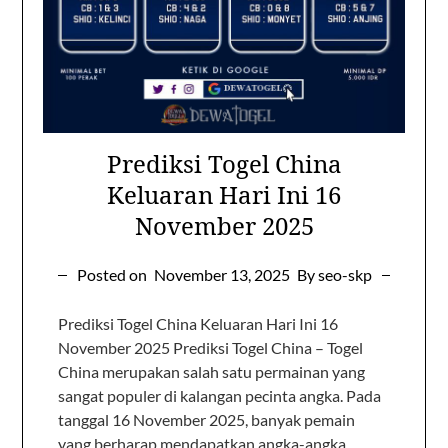
Prediksi Togel China
Keluaran Hari Ini 16
November 2025
Posted on
November 13, 2025
By seo-skp
Prediksi Togel China Keluaran Hari Ini 16
November 2025 Prediksi Togel China – Togel
China merupakan salah satu permainan yang
sangat populer di kalangan pecinta angka. Pada
tanggal 16 November 2025, banyak pemain
yang berharap mendapatkan angka-angka