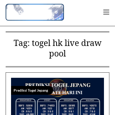
Skip
to
content
Tag:
togel hk live draw
pool
Prediksi Togel Jepang