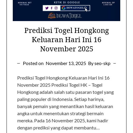
Prediksi Togel Hongkong
Keluaran Hari Ini 16
November 2025
Posted on
November 13, 2025
By seo-skp
Prediksi Togel Hongkong Keluaran Hari Ini 16
November 2025 Prediksi Togel HK – Togel
Hongkong adalah salah satu pasaran togel yang
paling populer di Indonesia. Setiap harinya,
banyak pemain yang menantikan hasil keluaran
angka untuk menentukan strategi bermain
mereka. Pada 16 November 2025, kami hadir
dengan prediksi yang dapat membantu…