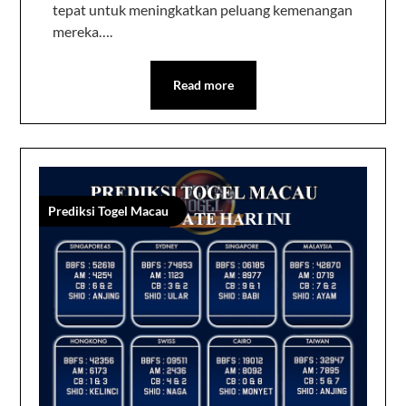
tepat untuk meningkatkan peluang kemenangan
mereka….
Read more
Prediksi Togel Macau