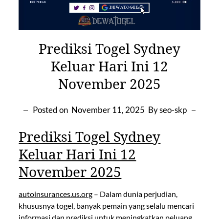
Prediksi Togel Sydney
Keluar Hari Ini 12
November 2025
Posted on
November 11, 2025
By seo-skp
Prediksi Togel Sydney
Keluar Hari Ini 12
November 2025
autoinsurances.us.org
– Dalam dunia perjudian,
khususnya togel, banyak pemain yang selalu mencari
informasi dan prediksi untuk meningkatkan peluang