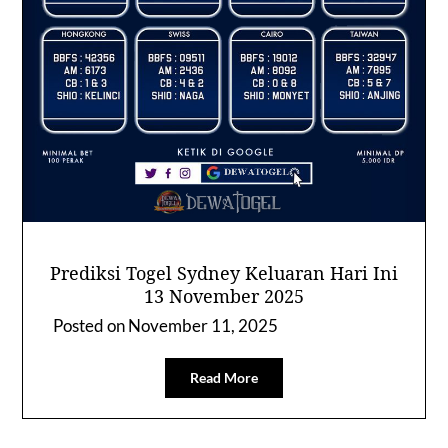
Prediksi Togel Sydney Keluaran Hari Ini
13 November 2025
Posted on
November 11, 2025
Read More