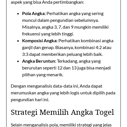
aspek yang bisa Anda pertimbangkan:
Pola Angka:
Perhatikan angka yang sering
muncul dalam pengundian sebelumnya.
Misalnya, angka 3, 7, dan 9 mungkin memiliki
frekuensi yang lebih tinggi.
Komposisi Angka:
Perhatikan kombinasi angka
ganjil dan genap. Biasanya, kombinasi 4:2 atau
3:3 dapat memberikan peluang lebih baik.
Angka Beruntun:
Terkadang, angka yang
berurutan seperti 12 dan 13 juga bisa menjadi
pilihan yang menarik.
Dengan menganalisis data-data ini, Anda dapat
merumuskan angka yang lebih logis untuk dipilih pada
pengundian hari ini.
Strategi Memilih Angka Togel
Selain menganalisis pola, memiliki strategi yang jelas