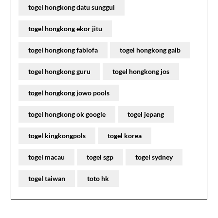
togel hongkong datu sunggul
togel hongkong ekor jitu
togel hongkong fabiofa
togel hongkong gaib
togel hongkong guru
togel hongkong jos
togel hongkong jowo pools
togel hongkong ok google
togel jepang
togel kingkongpols
togel korea
togel macau
togel sgp
togel sydney
togel taiwan
toto hk