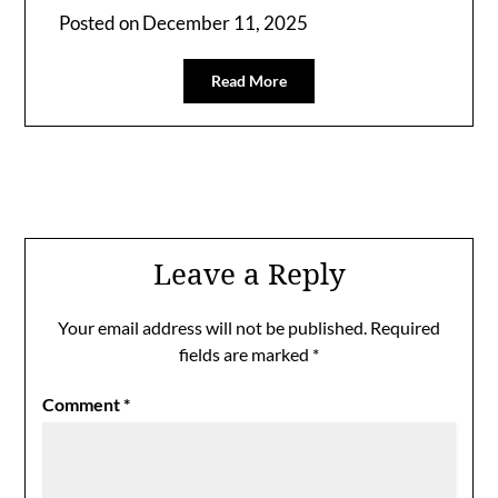
Posted on
December 11, 2025
Read More
Leave a Reply
Your email address will not be published.
Required
fields are marked
*
Comment
*