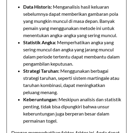
Data Historis:
Menganalisis hasil keluaran
sebelumnya dapat memberikan gambaran pola
yang mungkin muncul di masa depan. Banyak
pemain yang menggunakan metode ini untuk
menentukan angka-angka yang sering muncul.
Statistik Angka:
Memperhatikan angka yang
sering muncul dan angka yang jarang muncul
dalam periode tertentu dapat membantu dalam
pengambilan keputusan.
Strategi Taruhan:
Menggunakan berbagai
strategi taruhan, seperti sistem martingale atau
taruhan kombinasi, dapat meningkatkan
peluang menang.
Keberuntungan:
Meskipun analisis dan statistik
penting, tidak bisa dipungkiri bahwa unsur
keberuntungan juga berperan besar dalam
permainan togel.
Dengan memperhatikan faktor-faktor ini, Anda dapat