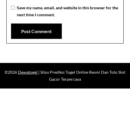
Save my name, email, and website in this browser for the
next time I comment.
©2026
Dewatogel
| Situs Prediksi Togel Online Resmi Dan Toto Slot
Gacor Terpercaya