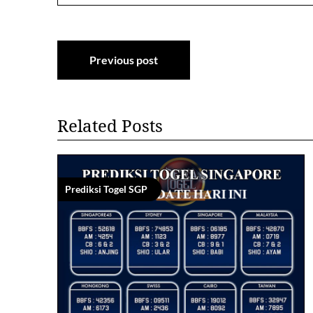
Post
Previous post
navigation
Related Posts
Prediksi Togel SGP