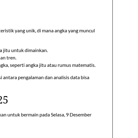
ristik yang unik, di mana angka yang muncul
 jitu untuk dimainkan.
an tren.
a, seperti angka jitu atau rumus matematis.
i antara pengalaman dan analisis data bisa
25
kan untuk bermain pada Selasa, 9 Desember