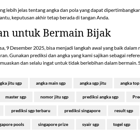
g lebih jelas tentang angka dan pola yang dapat dipertimbangkan 
ntu, keputusan akhir tetap berada di tangan Anda.
an untuk Bermain Bijak
a, 9 Desember 2025, bisa menjadi langkah awal yang baik dalam 
ran. Gunakan prediksi dan angka yang kami sajikan sebagai refere
uaskan dan selalu ingat untuk tidak berlebihan dalam bermain.
gka jitu sgp
angka main sgp
angka sgp jitu
angka top
master sgp
nomor jitu sgp
prediksi angka sgp
Pre
prediksi sgp terbaru
prediksi singapore
result sgp
gapore pools
singapore prize
syair sgp
togel sgp