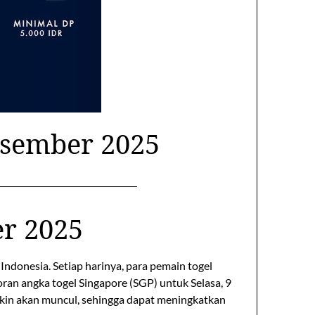
esember 2025
er 2025
ndonesia. Setiap harinya, para pemain togel
ran angka togel Singapore (SGP) untuk Selasa, 9
kin akan muncul, sehingga dapat meningkatkan