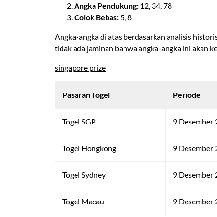
Angka Pendukung:
12, 34, 78
Colok Bebas:
5, 8
Angka-angka di atas berdasarkan analisis histori
tidak ada jaminan bahwa angka-angka ini akan kel
singapore prize
Pasaran Togel
Periode
Togel SGP
9 Desember 
Togel Hongkong
9 Desember 
Togel Sydney
9 Desember 
Togel Macau
9 Desember 