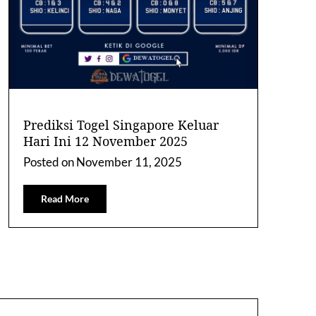
Prediksi Togel Singapore Keluar
Hari Ini 12 November 2025
Posted on
November 11, 2025
Read More