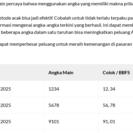
in percaya bahwa menggunakan angka yang memiliki makna prib
e acak bisa jadi efektif. Cobalah untuk tidak terlalu terpaku pa
ormasi mengenai angka-angka terkini yang berhasil. Ini dapat m
eberapa angka dalam satu taruhan bisa meningkatkan peluang 
dapat memperbesar peluang untuk meraih kemenangan di pasaran 
Angka Main
Colok / BBFS
 2025
1234
12, 34
 2025
5678
56, 78
 2025
9101
91, 01