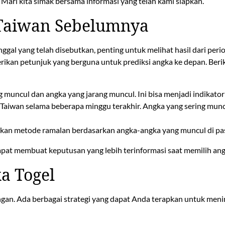
Mari kita simak bersama informasi yang telah kami siapkan.
 Taiwan Sebelumnya
al yang telah disebutkan, penting untuk melihat hasil dari per
ikan petunjuk yang berguna untuk prediksi angka ke depan. Berik
 muncul dan angka yang jarang muncul. Ini bisa menjadi indikator
el Taiwan selama beberapa minggu terakhir. Angka yang sering mun
n metode ramalan berdasarkan angka-angka yang muncul di pas
apat membuat keputusan yang lebih terinformasi saat memilih ang
a Togel
gan. Ada berbagai strategi yang dapat Anda terapkan untuk men