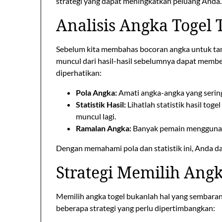
strategi yang dapat meningkatkan peluang Anda. 
Analisis Angka Togel
Sebelum kita membahas bocoran angka untuk tangg
muncul dari hasil-hasil sebelumnya dapat member
diperhatikan:
Pola Angka:
Amati angka-angka yang sering
Statistik Hasil:
Lihatlah statistik hasil tog
muncul lagi.
Ramalan Angka:
Banyak pemain menggunaka
Dengan memahami pola dan statistik ini, Anda d
Strategi Memilih Angk
Memilih angka togel bukanlah hal yang sembaran
beberapa strategi yang perlu dipertimbangkan: