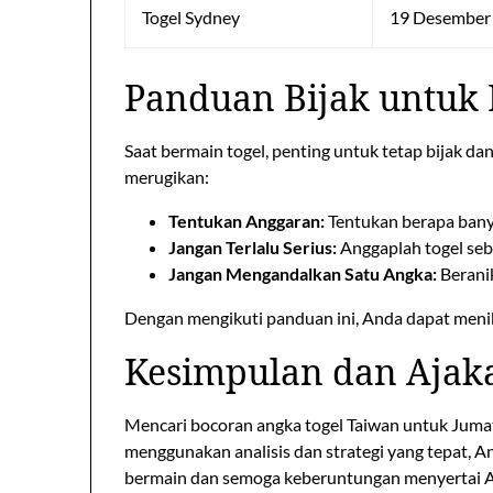
Togel Sydney
19 Desember
Panduan Bijak untuk 
Saat bermain togel, penting untuk tetap bijak 
merugikan:
Tentukan Anggaran:
Tentukan berapa banya
Jangan Terlalu Serius:
Anggaplah togel seb
Jangan Mengandalkan Satu Angka:
Beranik
Dengan mengikuti panduan ini, Anda dapat meni
Kesimpulan dan Ajak
Mencari bocoran angka togel Taiwan untuk Juma
menggunakan analisis dan strategi yang tepat, 
bermain dan semoga keberuntungan menyertai 