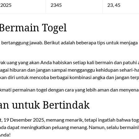
 2025
2345
23, 45
Bermain Togel
dan bertanggung jawab. Berikut adalah beberapa tips untuk menja
k uang yang akan Anda habiskan setiap kali bermain dan patuhi 
agai hiburan dan jangan sampai mengganggu kehidupan sehari-ha
an diri untuk mencoba berbagai kombinasi angka dan jangan terpa
kmati permainan togel dengan cara yang lebih aman dan menyena
an untuk Bertindak
t, 19 Desember 2025, memang menarik, tetapi ingatlah bahwa to
Anda dapat meningkatkan peluang menang. Namun, selalu bermainl
Anda!