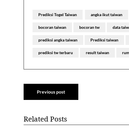
Prediksi Togel Taiwan
angka ikut taiwan
bocoran taiwan
bocoran tw
data tai
prediksi angka taiwan
Prediksi taiwan
prediksi tw terbaru
result taiwan
rum
Post
Previous post
navigation
Related Posts