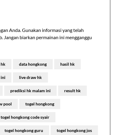
angan Anda. Gunakan informasi yang telah
ab. Jangan biarkan permainan ini mengganggu
 hk
data hongkong
hasil hk
ini
live draw hk
prediksi hk malam ini
result hk
aw pool
togel hongkong
togel hongkong code syair
togel hongkong guru
togel hongkong jos