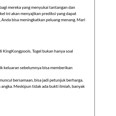
a bagi mereka yang menyukai tantangan dan
el ini akan menyajikan prediksi yang dapat
 Anda bisa meningkatkan peluang menang. Mari
di KingKongpools. Togel bukan hanya soal
tik keluaran sebelumnya bisa memberikan
muncul bersamaan, bisa jadi petunjuk berharga.
ngka. Meskipun tidak ada bukti ilmiah, banyak