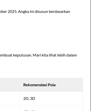
ber 2025. Angka ini disusun berdasarkan
membuat keputusan. Mari kita lihat lebih dalam
Rekomendasi Pola
2D, 3D