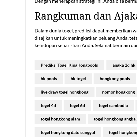
Dengan menerapkan strategi ini, Anda bisa berma
Rangkuman dan Ajaka
Dalam dunia togel, prediksi dapat memberikan wa
disajikan untuk meningkatkan peluang Anda, tet
kehidupan sehari-hari Anda. Selamat bermain d
Prediksi Togel KingKongpools
angka 2d hk
hk pools
hk togel
hongkong pools
live draw togel hongkong
nomor hongkong
togel 4d
togel 6d
togel cambodia
togel hongkong alam
togel hongkong angka 
togel hongkong datu sunggul
togel hongkong