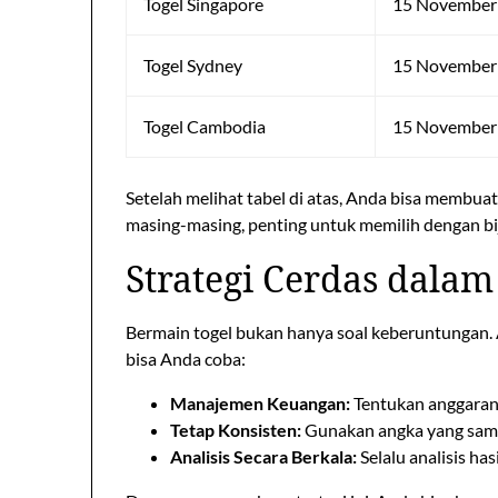
Togel Singapore
15 November
Togel Sydney
15 November
Togel Cambodia
15 November
Setelah melihat tabel di atas, Anda bisa membua
masing-masing, penting untuk memilih dengan bi
Strategi Cerdas dala
Bermain togel bukan hanya soal keberuntungan. 
bisa Anda coba:
Manajemen Keuangan:
Tentukan anggaran 
Tetap Konsisten:
Gunakan angka yang sama 
Analisis Secara Berkala:
Selalu analisis ha