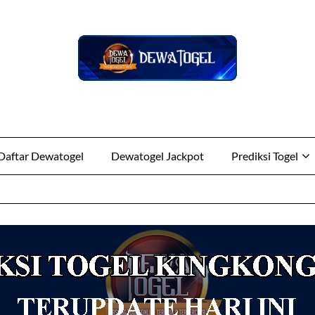
Daftar Dewatogel
Dewatogel Jackpot
Prediksi Togel