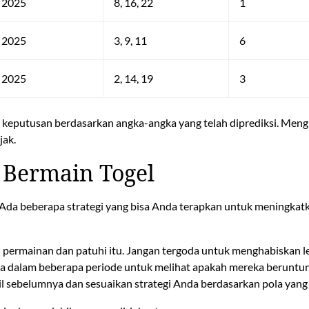
 2025
8, 16, 22
1
 2025
3, 9, 11
6
 2025
2, 14, 19
3
t keputusan berdasarkan angka-angka yang telah diprediksi. Mengi
jak.
m Bermain Togel
Ada beberapa strategi yang bisa Anda terapkan untuk meningkatk
permainan dan patuhi itu. Jangan tergoda untuk menghabiskan le
dalam beberapa periode untuk melihat apakah mereka beruntung.
sil sebelumnya dan sesuaikan strategi Anda berdasarkan pola yang 