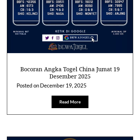
Bocoran Angka Togel China Jumat 19
Desember 2025
Posted on
December 19, 2025
Read More