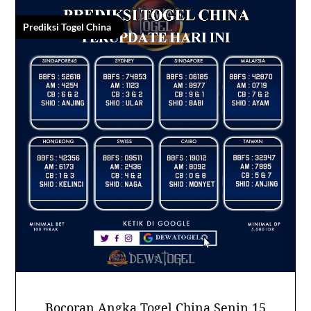
Prediksi Togel China
Bocoran Angka Togel China Senin 15