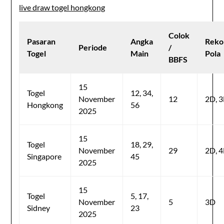
live draw togel hongkong
Colok
Pasaran
Angka
Reko
Periode
/
Togel
Main
Pola
BBFS
15
Togel
12, 34,
November
12
2D, 
Hongkong
56
2025
15
Togel
18, 29,
November
29
2D, 
Singapore
45
2025
15
Togel
5, 17,
November
5
3D
Sidney
23
2025