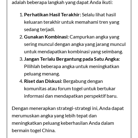
adalah beberapa langkah yang dapat Anda ikuti:
Perhatikan Hasil Terakhir:
Selalu lihat hasil
keluaran terakhir untuk memahami tren yang
sedang terjadi.
Gunakan Kombinasi:
Campurkan angka yang
sering muncul dengan angka yang jarang muncul
untuk mendapatkan kombinasi yang seimbang.
Jangan Terlalu Bergantung pada Satu Angka:
Pilihlah beberapa angka untuk meningkatkan
peluang menang.
Riset dan Diskusi:
Bergabung dengan
komunitas atau forum togel untuk bertukar
informasi dan mendapatkan perspektif baru.
Dengan menerapkan strategi-strategi ini, Anda dapat
merumuskan angka yang lebih tepat dan
meningkatkan peluang keberhasilan Anda dalam
bermain togel China.