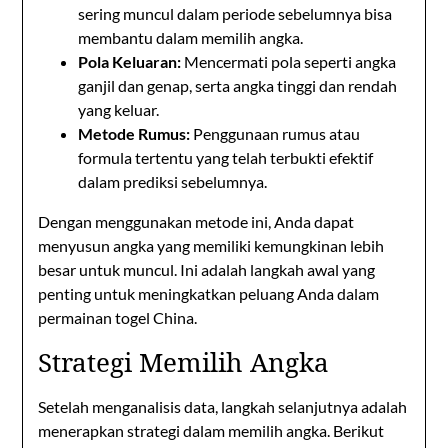
sering muncul dalam periode sebelumnya bisa
membantu dalam memilih angka.
Pola Keluaran:
Mencermati pola seperti angka
ganjil dan genap, serta angka tinggi dan rendah
yang keluar.
Metode Rumus:
Penggunaan rumus atau
formula tertentu yang telah terbukti efektif
dalam prediksi sebelumnya.
Dengan menggunakan metode ini, Anda dapat
menyusun angka yang memiliki kemungkinan lebih
besar untuk muncul. Ini adalah langkah awal yang
penting untuk meningkatkan peluang Anda dalam
permainan togel China.
Strategi Memilih Angka
Setelah menganalisis data, langkah selanjutnya adalah
menerapkan strategi dalam memilih angka. Berikut