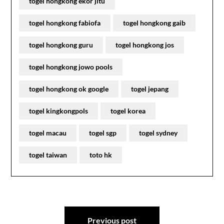
togel hongkong ekor jitu
togel hongkong fabiofa
togel hongkong gaib
togel hongkong guru
togel hongkong jos
togel hongkong jowo pools
togel hongkong ok google
togel jepang
togel kingkongpols
togel korea
togel macau
togel sgp
togel sydney
togel taiwan
toto hk
Post
Previous post