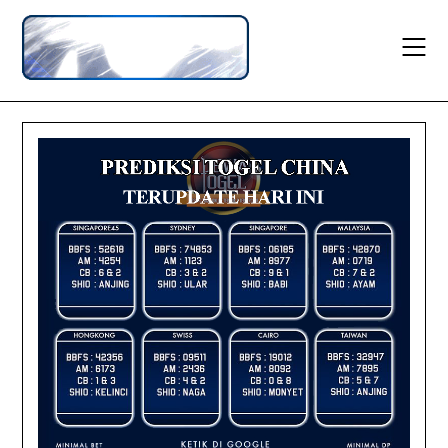
Skip
to
content