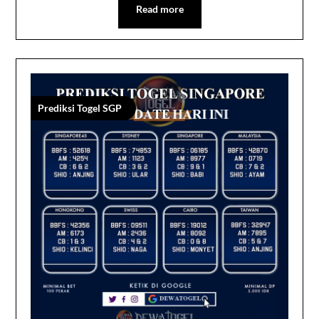
Read more
Prediksi Togel SGP