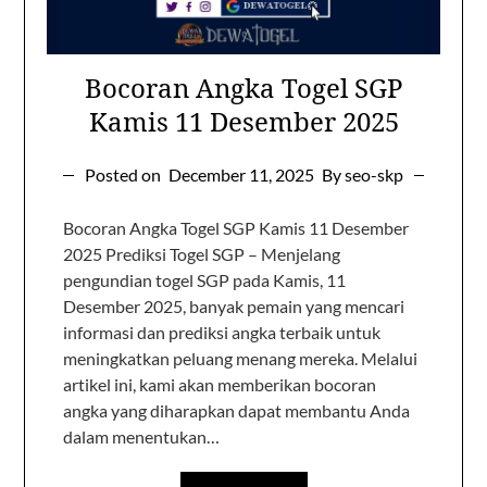
Bocoran Angka Togel SGP
Kamis 11 Desember 2025
Posted on
December 11, 2025
By seo-skp
Bocoran Angka Togel SGP Kamis 11 Desember
2025 Prediksi Togel SGP – Menjelang
pengundian togel SGP pada Kamis, 11
Desember 2025, banyak pemain yang mencari
informasi dan prediksi angka terbaik untuk
meningkatkan peluang menang mereka. Melalui
artikel ini, kami akan memberikan bocoran
angka yang diharapkan dapat membantu Anda
dalam menentukan…