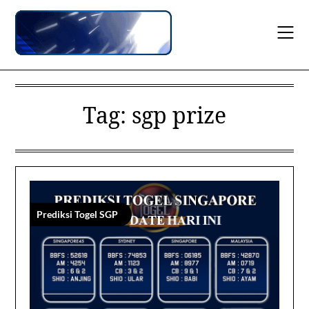
Skip
to
content
Tag:
sgp prize
Prediksi Togel SGP