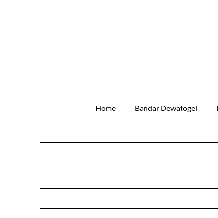
Skip
to
content
Home
Bandar Dewatogel