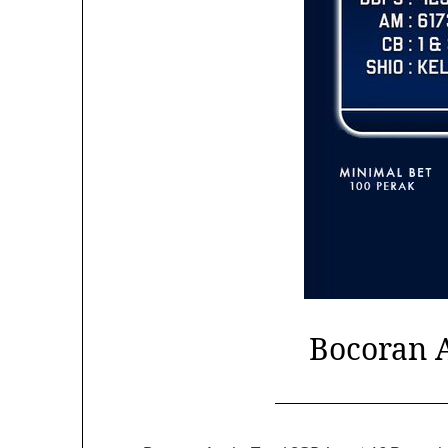
Bocoran 