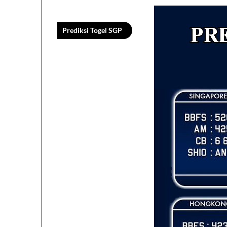
Prediksi Togel SGP