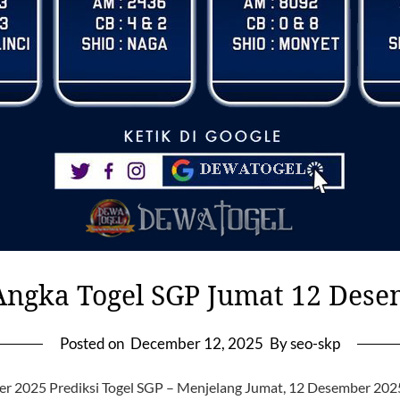
Angka Togel SGP Jumat 12 Dese
Posted on
December 12, 2025
By seo-skp
r 2025 Prediksi Togel SGP – Menjelang Jumat, 12 Desember 2025