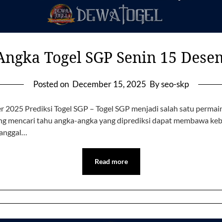
Angka Togel SGP Senin 15 Dese
Posted on
December 15, 2025
By seo-skp
 2025 Prediksi Togel SGP – Togel SGP menjadi salah satu permai
ng mencari tahu angka-angka yang diprediksi dapat membawa keberu
tanggal…
Read more