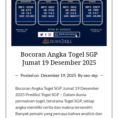
Bocoran Angka Togel SGP
Jumat 19 Desember 2025
Posted on
December 19, 2025
By seo-skp
Bocoran Angka Togel SGP Jumat 19 Desember
2025 Prediksi Togel SGP – Dalam dunia
permainan togel, terutama Togel SGP, setiap
angka memiliki cerita dan makna tersendiri.
Banyak pemain yang percaya bahwa analisis dan