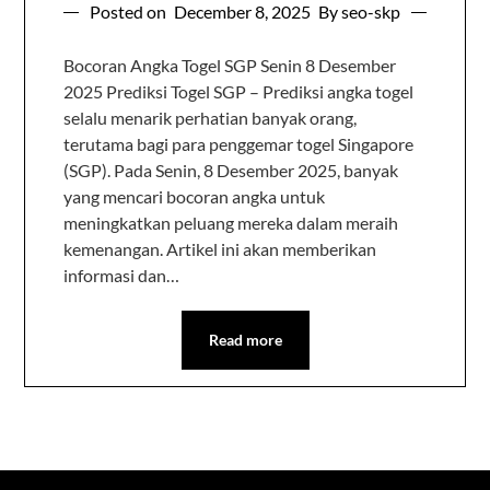
Posted on
December 8, 2025
By seo-skp
Bocoran Angka Togel SGP Senin 8 Desember
2025 Prediksi Togel SGP – Prediksi angka togel
selalu menarik perhatian banyak orang,
terutama bagi para penggemar togel Singapore
(SGP). Pada Senin, 8 Desember 2025, banyak
yang mencari bocoran angka untuk
meningkatkan peluang mereka dalam meraih
kemenangan. Artikel ini akan memberikan
informasi dan…
Read more