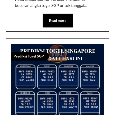
bocoran angka togel SGP untuk tanggal…
Read more
Prediksi Togel SGP