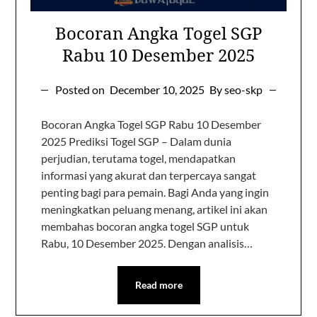
Bocoran Angka Togel SGP
Rabu 10 Desember 2025
Posted on
December 10, 2025
By seo-skp
Bocoran Angka Togel SGP Rabu 10 Desember
2025 Prediksi Togel SGP – Dalam dunia
perjudian, terutama togel, mendapatkan
informasi yang akurat dan terpercaya sangat
penting bagi para pemain. Bagi Anda yang ingin
meningkatkan peluang menang, artikel ini akan
membahas bocoran angka togel SGP untuk
Rabu, 10 Desember 2025. Dengan analisis…
Read more