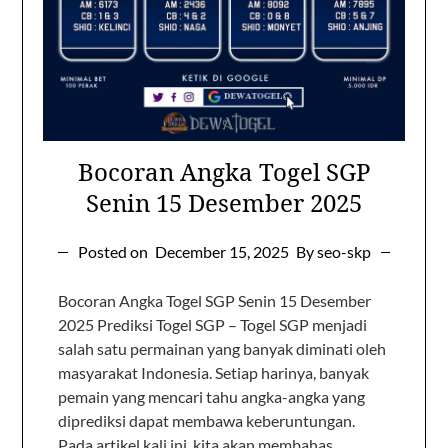
Bocoran Angka Togel SGP
Senin 15 Desember 2025
Posted on
December 15, 2025
By seo-skp
Bocoran Angka Togel SGP Senin 15 Desember
2025 Prediksi Togel SGP – Togel SGP menjadi
salah satu permainan yang banyak diminati oleh
masyarakat Indonesia. Setiap harinya, banyak
pemain yang mencari tahu angka-angka yang
diprediksi dapat membawa keberuntungan.
Pada artikel kali ini, kita akan membahas