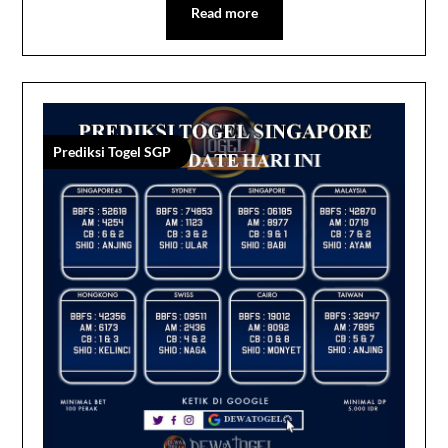
Read more
Prediksi Togel SGP