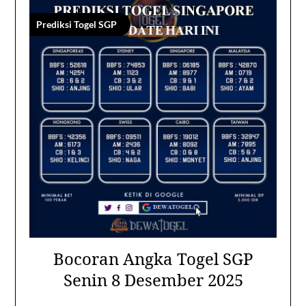
Prediksi Togel SGP
Bocoran Angka Togel SGP
Senin 8 Desember 2025