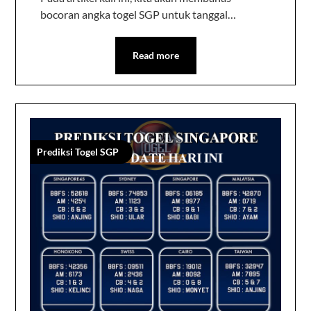
bocoran angka togel SGP untuk tanggal…
Read more
Prediksi Togel SGP