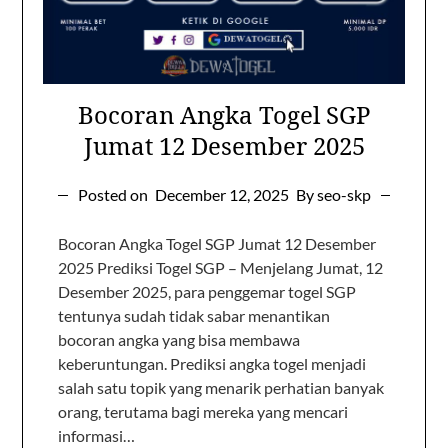
Bocoran Angka Togel SGP
Jumat 12 Desember 2025
Posted on
December 12, 2025
By seo-skp
Bocoran Angka Togel SGP Jumat 12 Desember
2025 Prediksi Togel SGP – Menjelang Jumat, 12
Desember 2025, para penggemar togel SGP
tentunya sudah tidak sabar menantikan
bocoran angka yang bisa membawa
keberuntungan. Prediksi angka togel menjadi
salah satu topik yang menarik perhatian banyak
orang, terutama bagi mereka yang mencari
informasi…