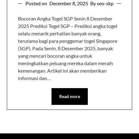
Posted on
December 8, 2025
By seo-skp
Bocoran Angka Togel SGP Senin 8 Desember
2025 Prediksi Togel SGP – Prediksi angka togel
selalu menarik perhatian banyak orang,
terutama bagi para penggemar togel Singapore
(SGP). Pada Senin, 8 Desember 2025, banyak
yang mencari bocoran angka untuk
meningkatkan peluang mereka dalam meraih
kemenangan. Artikel ini akan memberikan
informasi dan…
Read more