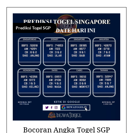
Prediksi Togel SGP
Bocoran Angka Togel SGP