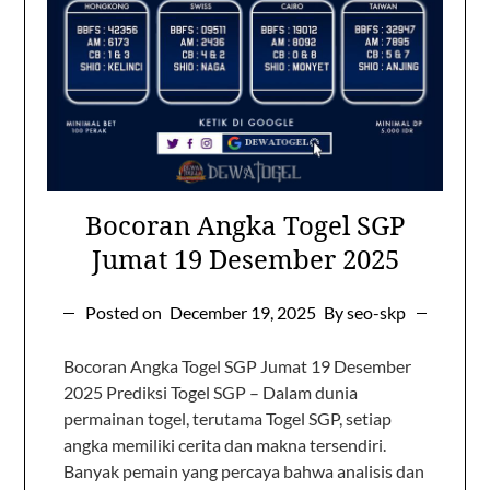
Bocoran Angka Togel SGP
Jumat 19 Desember 2025
Posted on
December 19, 2025
By seo-skp
Bocoran Angka Togel SGP Jumat 19 Desember
2025 Prediksi Togel SGP – Dalam dunia
permainan togel, terutama Togel SGP, setiap
angka memiliki cerita dan makna tersendiri.
Banyak pemain yang percaya bahwa analisis dan