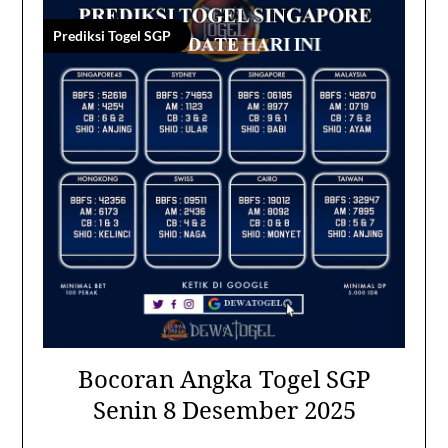
Prediksi Togel SGP
Bocoran Angka Togel SGP
Senin 8 Desember 2025