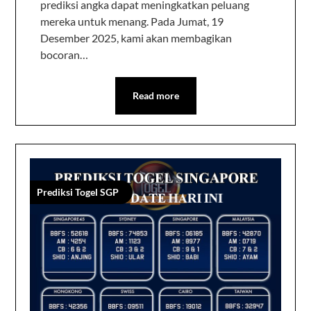
prediksi angka dapat meningkatkan peluang
mereka untuk menang. Pada Jumat, 19
Desember 2025, kami akan membagikan
bocoran…
Read more
Prediksi Togel SGP