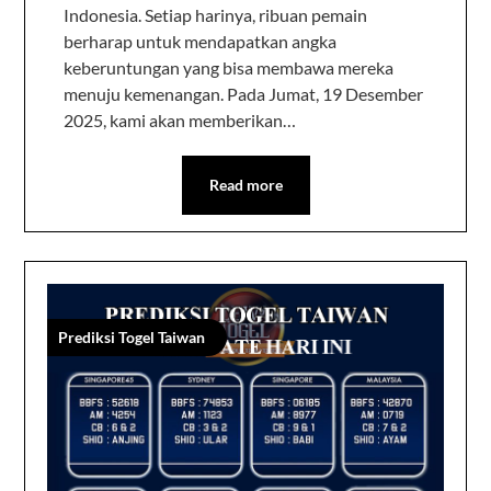
Indonesia. Setiap harinya, ribuan pemain
berharap untuk mendapatkan angka
keberuntungan yang bisa membawa mereka
menuju kemenangan. Pada Jumat, 19 Desember
2025, kami akan memberikan…
Read more
Prediksi Togel Taiwan