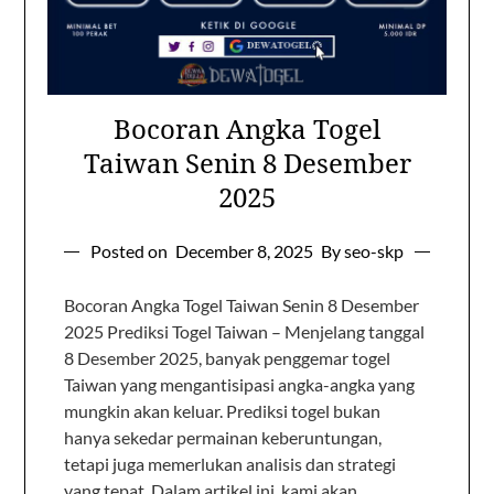
Bocoran Angka Togel
Taiwan Senin 8 Desember
2025
Posted on
December 8, 2025
By seo-skp
Bocoran Angka Togel Taiwan Senin 8 Desember
2025 Prediksi Togel Taiwan – Menjelang tanggal
8 Desember 2025, banyak penggemar togel
Taiwan yang mengantisipasi angka-angka yang
mungkin akan keluar. Prediksi togel bukan
hanya sekedar permainan keberuntungan,
tetapi juga memerlukan analisis dan strategi
yang tepat. Dalam artikel ini, kami akan