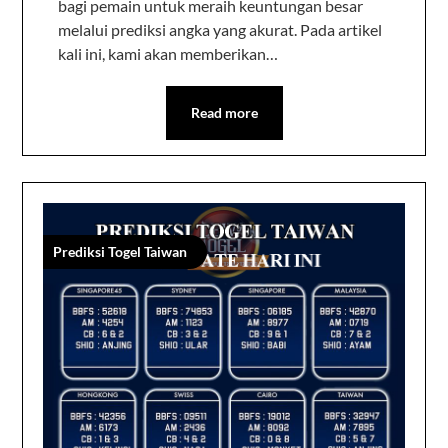
bagi pemain untuk meraih keuntungan besar
melalui prediksi angka yang akurat. Pada artikel
kali ini, kami akan memberikan…
Read more
Prediksi Togel Taiwan