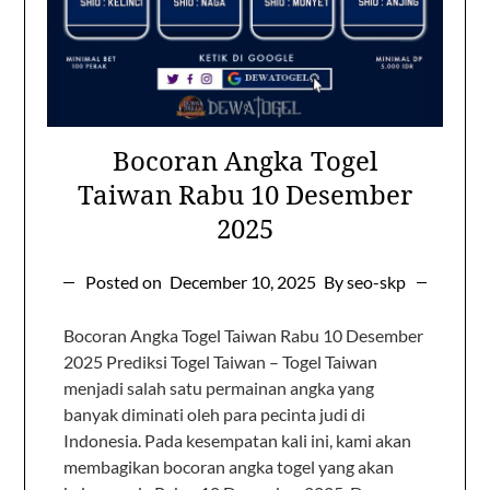
Bocoran Angka Togel
Taiwan Rabu 10 Desember
2025
Posted on
December 10, 2025
By seo-skp
Bocoran Angka Togel Taiwan Rabu 10 Desember
2025 Prediksi Togel Taiwan – Togel Taiwan
menjadi salah satu permainan angka yang
banyak diminati oleh para pecinta judi di
Indonesia. Pada kesempatan kali ini, kami akan
membagikan bocoran angka togel yang akan