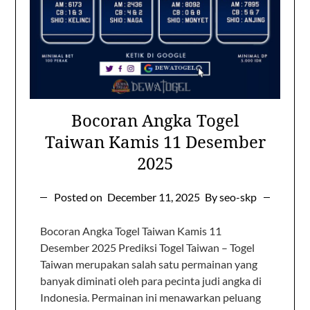
Bocoran Angka Togel
Taiwan Kamis 11 Desember
2025
Posted on
December 11, 2025
By seo-skp
Bocoran Angka Togel Taiwan Kamis 11
Desember 2025 Prediksi Togel Taiwan – Togel
Taiwan merupakan salah satu permainan yang
banyak diminati oleh para pecinta judi angka di
Indonesia. Permainan ini menawarkan peluang