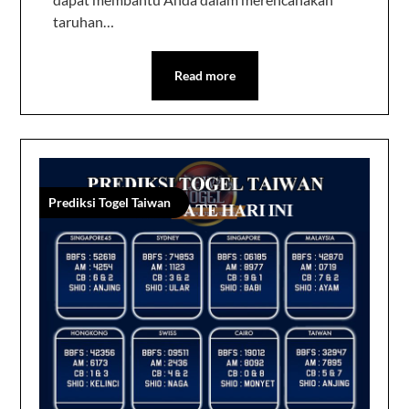
taruhan…
Read more
Prediksi Togel Taiwan