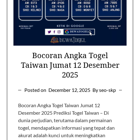
Bocoran Angka Togel
Taiwan Jumat 12 Desember
2025
Posted on
December 12, 2025
By seo-skp
Bocoran Angka Togel Taiwan Jumat 12
Desember 2025 Prediksi Togel Taiwan – Di
dunia perjudian, terutama dalam permainan
togel, mendapatkan informasi yang tepat dan
akurat adalah kunci untuk meningkatkan