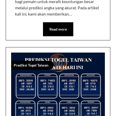
bagi pemain untuk meraih keuntungan besar
melalui prediksi angka yang akurat. Pada artikel
kali ini, kami akan memberikan…
Read more
Prediksi Togel Taiwan