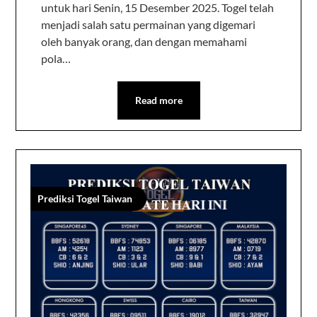
untuk hari Senin, 15 Desember 2025. Togel telah
menjadi salah satu permainan yang digemari
oleh banyak orang, dan dengan memahami
pola…
Read more
Prediksi Togel Taiwan