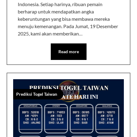
Indonesia. Setiap harinya, ribuan pemain
berharap untuk mendapatkan angka
keberuntungan yang bisa membawa mereka
menuju kemenangan. Pada Jumat, 19 Desember
2025, kami akan memberikan…
Read more
Prediksi Togel Taiwan