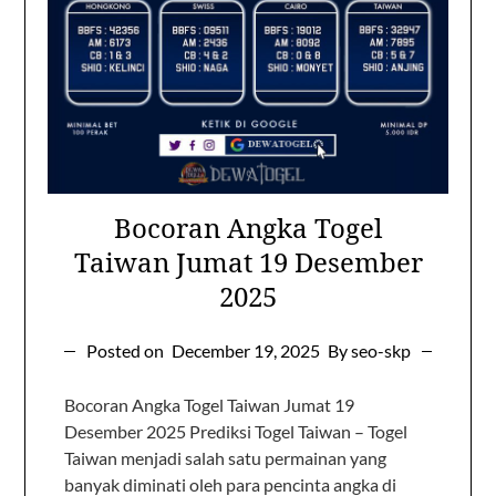
Bocoran Angka Togel
Taiwan Jumat 19 Desember
2025
Posted on
December 19, 2025
By seo-skp
Bocoran Angka Togel Taiwan Jumat 19
Desember 2025 Prediksi Togel Taiwan – Togel
Taiwan menjadi salah satu permainan yang
banyak diminati oleh para pencinta angka di