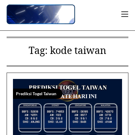
Skip
to
content
Tag:
kode taiwan
Prediksi Togel Taiwan