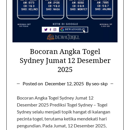
Bocoran Angka Togel
Sydney Jumat 12 Desember
2025
Posted on
December 12, 2025
By seo-skp
Bocoran Angka Togel Sydney Jumat 12
Desember 2025 Prediksi Togel Sydney – Togel
Sydney selalu menjadi topik hangat di kalangan
pecinta togel, terutama ketika mendekati hari
pengundian. Pada Jumat, 12 Desember 2025,