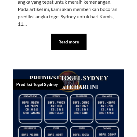
angka yang tepat untuk meraih kemenangan.
Pada artikel ini, kami akan memberikan bocoran
prediksi angka togel Sydney untuk hari Kamis,
11…
Read more
Prediksi Togel Sydney