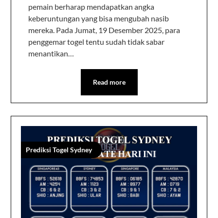
pemain berharap mendapatkan angka
keberuntungan yang bisa mengubah nasib
mereka. Pada Jumat, 19 Desember 2025, para
penggemar togel tentu sudah tidak sabar
menantikan…
Read more
Prediksi Togel Sydney