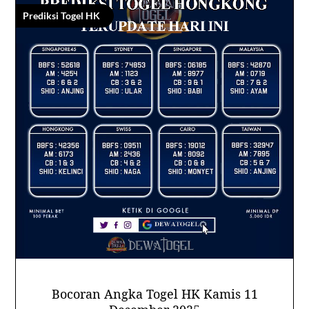
Prediksi Togel HK
Bocoran Angka Togel HK Kamis 11