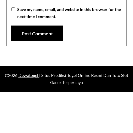
Save my name, email, and website in this browser for the
next time I comment.
©2026
Dewatogel
| Situs Prediksi Togel Online Resmi Dan Toto Slot
Gacor Terpercaya