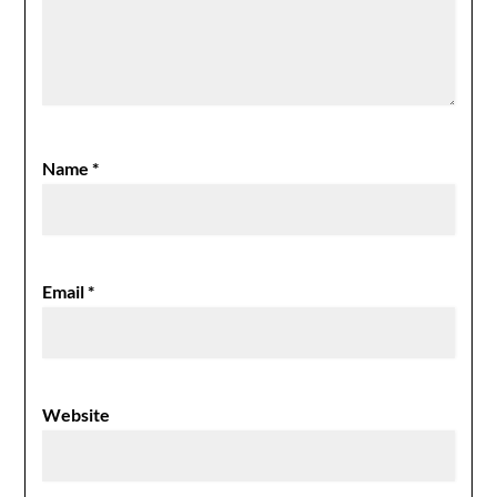
Name
*
Email
*
Website