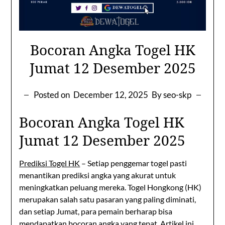
Bocoran Angka Togel HK
Jumat 12 Desember 2025
Posted on
December 12, 2025
By seo-skp
Bocoran Angka Togel HK
Jumat 12 Desember 2025
Prediksi Togel HK
– Setiap penggemar togel pasti
menantikan prediksi angka yang akurat untuk
meningkatkan peluang mereka. Togel Hongkong (HK)
merupakan salah satu pasaran yang paling diminati,
dan setiap Jumat, para pemain berharap bisa
mendapatkan bocoran angka yang tepat. Artikel ini