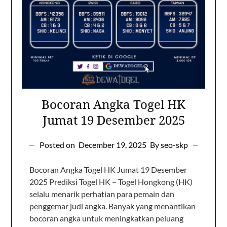
Bocoran Angka Togel HK
Jumat 19 Desember 2025
Posted on
December 19, 2025
By seo-skp
Bocoran Angka Togel HK Jumat 19 Desember
2025 Prediksi Togel HK – Togel Hongkong (HK)
selalu menarik perhatian para pemain dan
penggemar judi angka. Banyak yang menantikan
bocoran angka untuk meningkatkan peluang