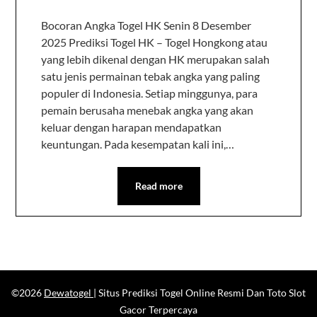
Bocoran Angka Togel HK Senin 8 Desember
2025 Prediksi Togel HK – Togel Hongkong atau
yang lebih dikenal dengan HK merupakan salah
satu jenis permainan tebak angka yang paling
populer di Indonesia. Setiap minggunya, para
pemain berusaha menebak angka yang akan
keluar dengan harapan mendapatkan
keuntungan. Pada kesempatan kali ini,…
Read more
©2026
Dewatogel
| Situs Prediksi Togel Online Resmi Dan Toto Slot
Gacor Terpercaya