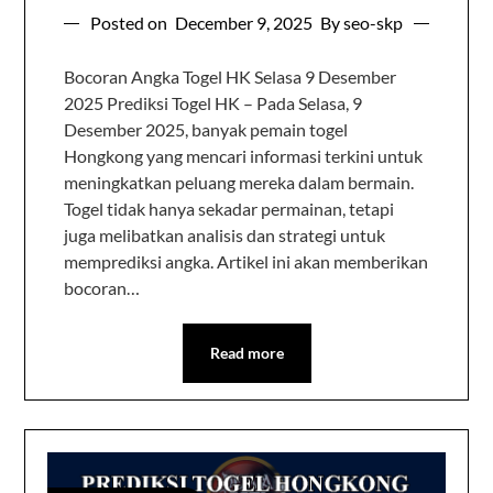
Posted on
December 9, 2025
By seo-skp
Bocoran Angka Togel HK Selasa 9 Desember
2025 Prediksi Togel HK – Pada Selasa, 9
Desember 2025, banyak pemain togel
Hongkong yang mencari informasi terkini untuk
meningkatkan peluang mereka dalam bermain.
Togel tidak hanya sekadar permainan, tetapi
juga melibatkan analisis dan strategi untuk
memprediksi angka. Artikel ini akan memberikan
bocoran…
Read more