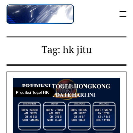
Skip
to
content
Tag:
hk jitu
Prediksi Togel HK