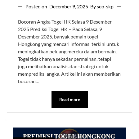
Posted on
December 9, 2025
By seo-skp
Bocoran Angka Togel HK Selasa 9 Desember
2025 Prediksi Togel HK – Pada Selasa, 9
Desember 2025, banyak pemain togel
Hongkong yang mencari informasi terkini untuk
meningkatkan peluang mereka dalam bermain.
Togel tidak hanya sekadar permainan, tetapi
juga melibatkan analisis dan strategi untuk
memprediksi angka. Artikel ini akan memberikan
bocoran…
Read more