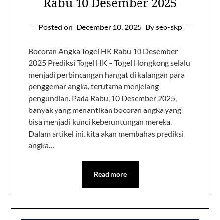
Rabu 10 Desember 2025
Posted on
December 10, 2025
By seo-skp
Bocoran Angka Togel HK Rabu 10 Desember
2025 Prediksi Togel HK – Togel Hongkong selalu
menjadi perbincangan hangat di kalangan para
penggemar angka, terutama menjelang
pengundian. Pada Rabu, 10 Desember 2025,
banyak yang menantikan bocoran angka yang
bisa menjadi kunci keberuntungan mereka.
Dalam artikel ini, kita akan membahas prediksi
angka…
Read more