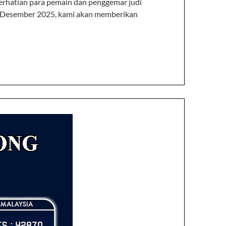
erhatian para pemain dan penggemar judi
9 Desember 2025, kami akan memberikan