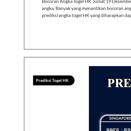
Bocoran Angka Togel HK Jumat 19 Desember 
angka. Banyak yang menantikan bocoran an
prediksi angka togel HK yang diharapkan 
Prediksi Togel HK