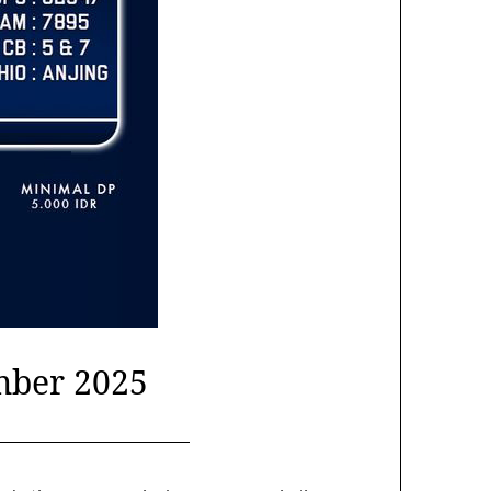
mber 2025