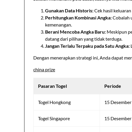
Gunakan Data Historis:
Cek hasil keluaran 
Perhitungkan Kombinasi Angka:
Cobalah u
kemenangan.
Berani Mencoba Angka Baru:
Meskipun pen
datang dari pilihan yang tidak terduga.
Jangan Terlalu Terpaku pada Satu Angka:
L
Dengan menerapkan strategi ini, Anda dapat m
china prize
Pasaran Togel
Periode
Togel Hongkong
15 Desember
Togel Singapore
15 Desember