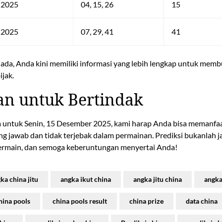
 2025
04, 15, 26
15
 2025
07, 29, 41
41
ada, Anda kini memiliki informasi yang lebih lengkap untuk memb
ijak.
an untuk Bertindak
 untuk Senin, 15 Desember 2025, kami harap Anda bisa memanfaa
ng jawab dan tidak terjebak dalam permainan. Prediksi bukanlah 
bermain, dan semoga keberuntungan menyertai Anda!
ka china jitu
angka ikut china
angka jitu china
angka 
hina pools
china pools result
china prize
data china