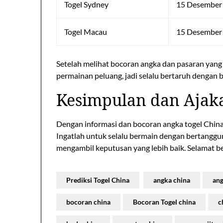
Togel Sydney
15 Desember
Togel Macau
15 Desember
Setelah melihat bocoran angka dan pasaran yang 
permainan peluang, jadi selalu bertaruh dengan b
Kesimpulan dan Ajak
Dengan informasi dan bocoran angka togel China
Ingatlah untuk selalu bermain dengan bertanggu
mengambil keputusan yang lebih baik. Selamat 
Prediksi Togel China
angka china
ang
bocoran china
Bocoran Togel china
c