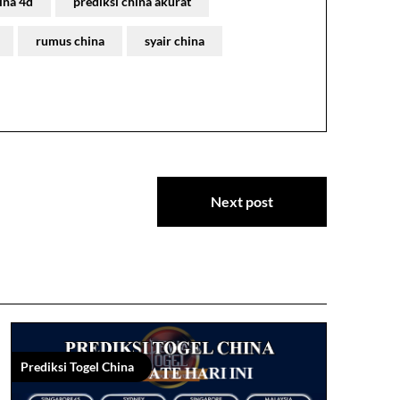
ina 4d
prediksi china akurat
rumus china
syair china
Next post
Prediksi Togel China