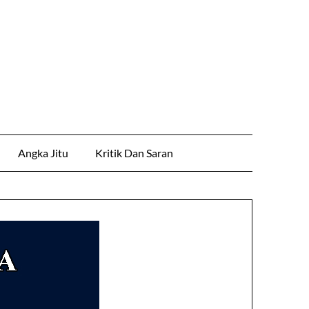
Angka Jitu
Kritik Dan Saran