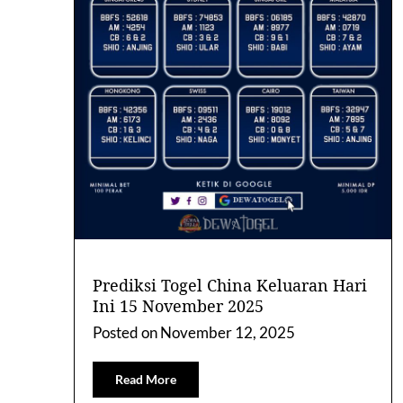
Prediksi Togel China Keluaran Hari
Ini 15 November 2025
Posted on
November 12, 2025
Read More