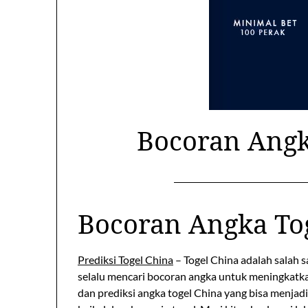
Bocoran Angk
Bocoran Angka To
Prediksi Togel China
– Togel China adalah salah 
selalu mencari bocoran angka untuk meningkatk
dan prediksi angka togel China yang bisa menja