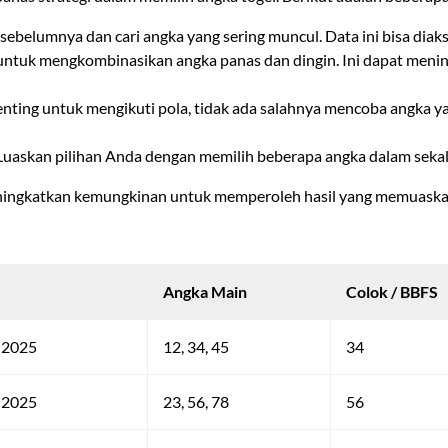
sebelumnya dan cari angka yang sering muncul. Data ini bisa diakse
ntuk mengkombinasikan angka panas dan dingin. Ini dapat meni
ting untuk mengikuti pola, tidak ada salahnya mencoba angka y
uaskan pilihan Anda dengan memilih beberapa angka dalam seka
eningkatkan kemungkinan untuk memperoleh hasil yang memuaska
Angka Main
Colok / BBFS
 2025
12, 34, 45
34
 2025
23, 56, 78
56