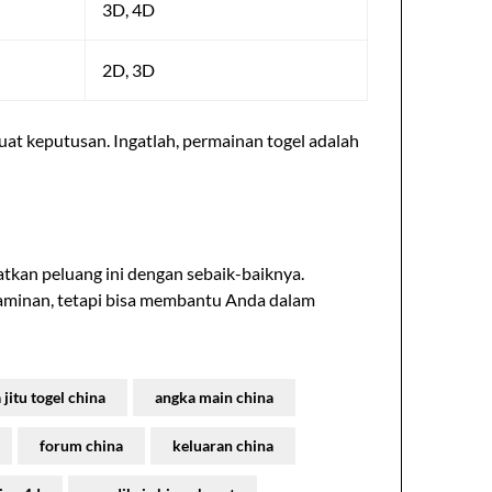
3D, 4D
2D, 3D
uat keputusan. Ingatlah, permainan togel adalah
tkan peluang ini dengan sebaik-baiknya.
jaminan, tetapi bisa membantu Anda dalam
jitu togel china
angka main china
forum china
keluaran china