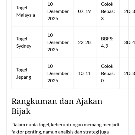
10
Colok
Togel
Desember
07, 19
Bebas:
2D, 
Malaysia
2025
3
10
Togel
BBFS:
Desember
22, 28
3D, 
Sydney
4, 9
2025
10
Colok
Togel
Desember
10, 11
Bebas:
2D, 
Jepang
2025
0
Rangkuman dan Ajakan
Bijak
Dalam dunia togel, keberuntungan memang menjadi
faktor penting, namun analisis dan strategi juga