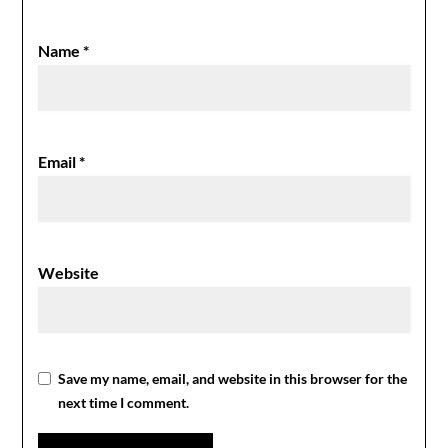
Name
*
Email
*
Website
Save my name, email, and website in this browser for the
next time I comment.