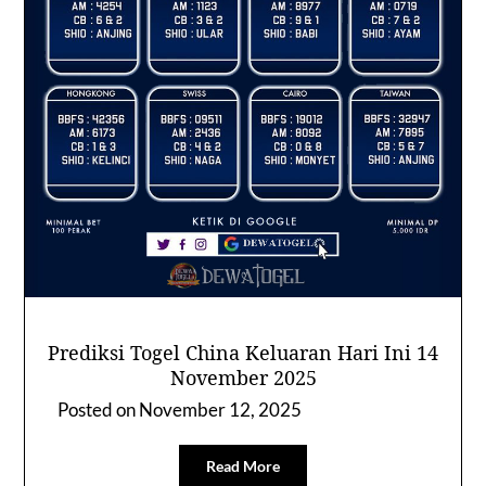
Prediksi Togel China Keluaran Hari Ini 14
November 2025
Posted on
November 12, 2025
Read More