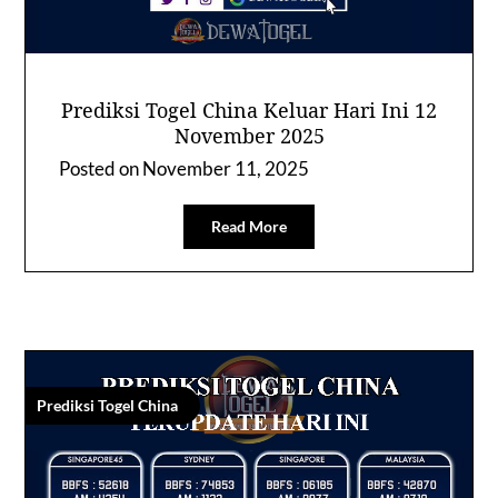
Prediksi Togel China Keluar Hari Ini 12
November 2025
Posted on
November 11, 2025
Read More
Prediksi Togel China