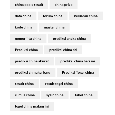
china pools result
china prize
data china
forum china
keluaran china
kode china
master china
nomor jitu china
prediksi angka china
Prediksi china
prediksi china 4d
prediksi china akurat
prediksi china hari ini
prediksi china terbaru
Prediksi Togel china
result china
result togel china
rumus china
syair china
tabel china
togel china malam ini