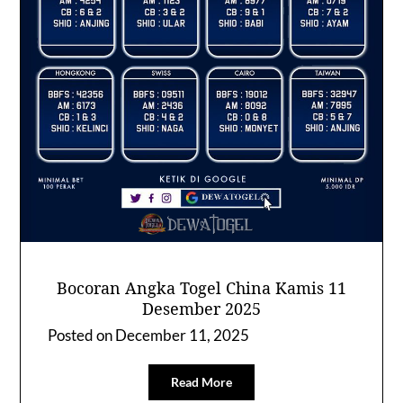
Bocoran Angka Togel China Kamis 11
Desember 2025
Posted on
December 11, 2025
Read More