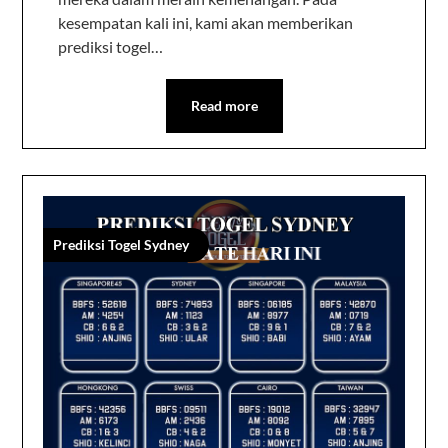
kesempatan kali ini, kami akan memberikan
prediksi togel…
Read more
Prediksi Togel Sydney