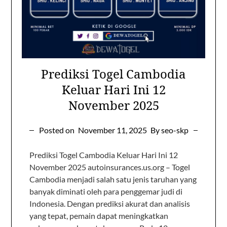
Prediksi Togel Cambodia
Keluar Hari Ini 12
November 2025
Posted on
November 11, 2025
By seo-skp
Prediksi Togel Cambodia Keluar Hari Ini 12
November 2025 autoinsurances.us.org – Togel
Cambodia menjadi salah satu jenis taruhan yang
banyak diminati oleh para penggemar judi di
Indonesia. Dengan prediksi akurat dan analisis
yang tepat, pemain dapat meningkatkan