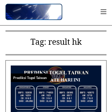
Skip
to
content
Tag:
result hk
Prediksi Togel Taiwan