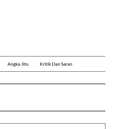
Angka Jitu
Kritik Dan Saran