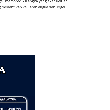
gel, memprediksi angka yang akan keluar
 menantikan keluaran angka dari Togel