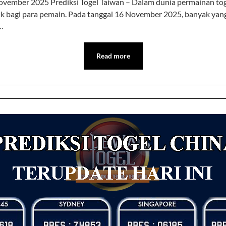
 November 2025 Prediksi Togel Taiwan – Dalam dunia permainan to
ik bagi para pemain. Pada tanggal 16 November 2025, banyak yang
s…
Read more