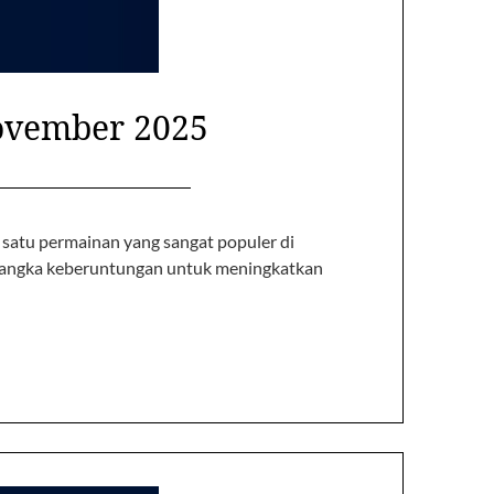
November 2025
 satu permainan yang sangat populer di
-angka keberuntungan untuk meningkatkan