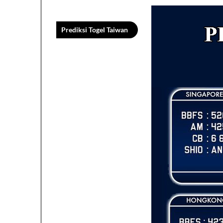
Prediksi Togel Taiwan