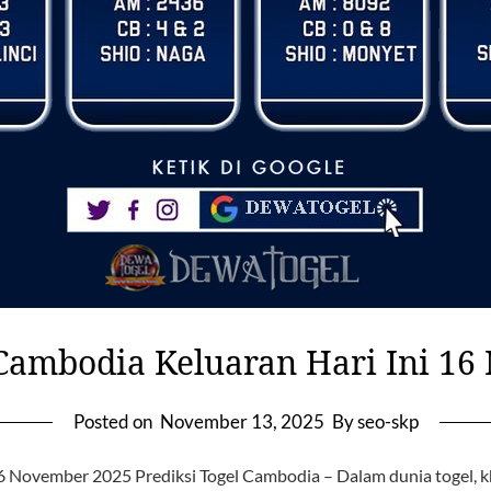
 Cambodia Keluaran Hari Ini 1
Posted on
November 13, 2025
By seo-skp
 16 November 2025 Prediksi Togel Cambodia – Dalam dunia togel,