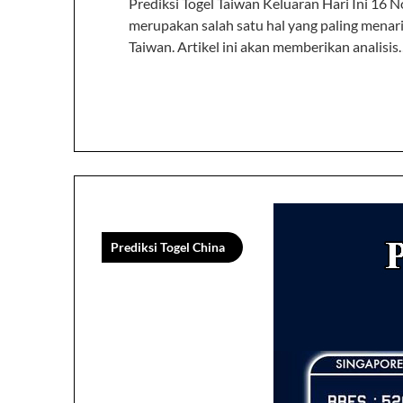
Prediksi Togel Taiwan Keluaran Hari Ini 16
merupakan salah satu hal yang paling menar
Taiwan. Artikel ini akan memberikan analisi
Prediksi Togel China