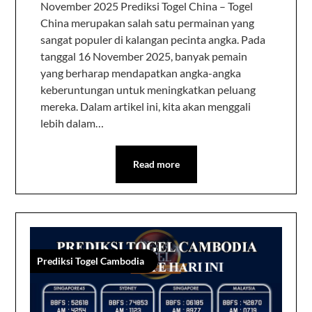
November 2025 Prediksi Togel China – Togel
China merupakan salah satu permainan yang
sangat populer di kalangan pecinta angka. Pada
tanggal 16 November 2025, banyak pemain
yang berharap mendapatkan angka-angka
keberuntungan untuk meningkatkan peluang
mereka. Dalam artikel ini, kita akan menggali
lebih dalam…
Read more
Prediksi Togel Cambodia