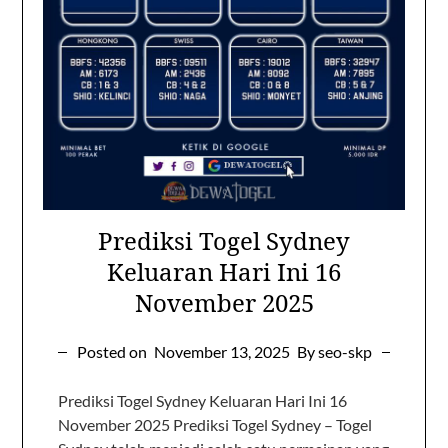
Prediksi Togel Sydney
Keluaran Hari Ini 16
November 2025
Posted on
November 13, 2025
By seo-skp
Prediksi Togel Sydney Keluaran Hari Ini 16
November 2025 Prediksi Togel Sydney – Togel