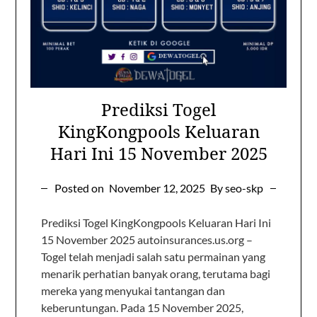
Prediksi Togel
KingKongpools Keluaran
Hari Ini 15 November 2025
Posted on
November 12, 2025
By seo-skp
Prediksi Togel KingKongpools Keluaran Hari Ini
15 November 2025 autoinsurances.us.org –
Togel telah menjadi salah satu permainan yang
menarik perhatian banyak orang, terutama bagi
mereka yang menyukai tantangan dan
keberuntungan. Pada 15 November 2025,