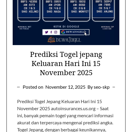
Prediksi Togel jepang
Keluaran Hari Ini 15
November 2025
Posted on
November 12, 2025
By seo-skp
Prediksi Togel Jepang Keluaran Hari Ini 15
November 2025 autoinsurances.us.org – Saat
ini, banyak pemain togel yang mencari informasi
akurat dan terpercaya mengenai prediksi angka.
Togel Jepang, dengan berbagai keunikannya,