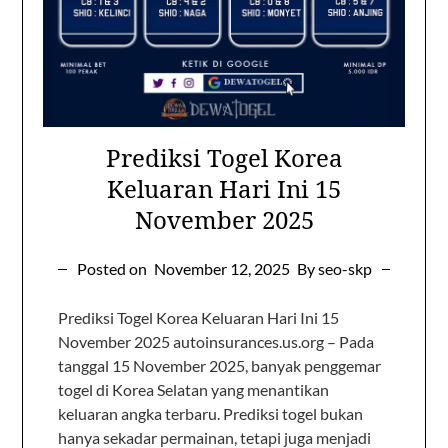
Prediksi Togel Korea
Keluaran Hari Ini 15
November 2025
Posted on
November 12, 2025
By seo-skp
Prediksi Togel Korea Keluaran Hari Ini 15
November 2025 autoinsurances.us.org – Pada
tanggal 15 November 2025, banyak penggemar
togel di Korea Selatan yang menantikan
keluaran angka terbaru. Prediksi togel bukan
hanya sekadar permainan, tetapi juga menjadi