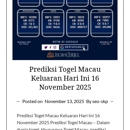
Prediksi Togel Macau
Keluaran Hari Ini 16
November 2025
Posted on
November 13, 2025
By seo-skp
Prediksi Togel Macau Keluaran Hari Ini 16
November 2025 Prediksi Togel Macau – Dalam
dunia togel, khususnya Togel Macau, prediksi