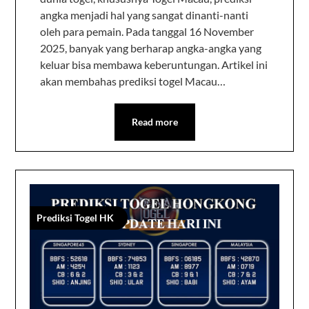
angka menjadi hal yang sangat dinanti-nanti
oleh para pemain. Pada tanggal 16 November
2025, banyak yang berharap angka-angka yang
keluar bisa membawa keberuntungan. Artikel ini
akan membahas prediksi togel Macau…
Read more
Prediksi Togel HK