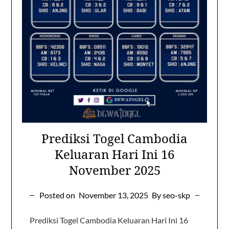
Prediksi Togel Cambodia
Keluaran Hari Ini 16
November 2025
Posted on
November 13, 2025
By seo-skp
Prediksi Togel Cambodia Keluaran Hari Ini 16