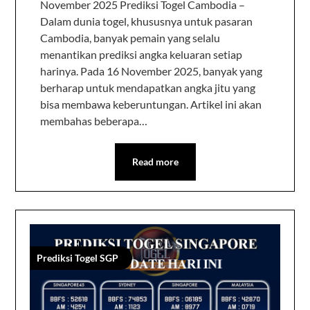
November 2025 Prediksi Togel Cambodia –
Dalam dunia togel, khususnya untuk pasaran
Cambodia, banyak pemain yang selalu
menantikan prediksi angka keluaran setiap
harinya. Pada 16 November 2025, banyak yang
berharap untuk mendapatkan angka jitu yang
bisa membawa keberuntungan. Artikel ini akan
membahas beberapa…
Read more
Prediksi Togel SGP