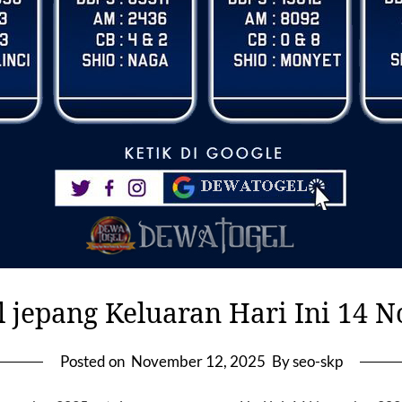
l jepang Keluaran Hari Ini 14
Posted on
November 12, 2025
By seo-skp