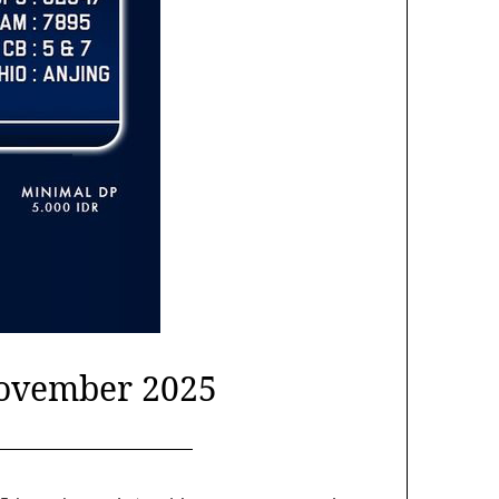
 November 2025