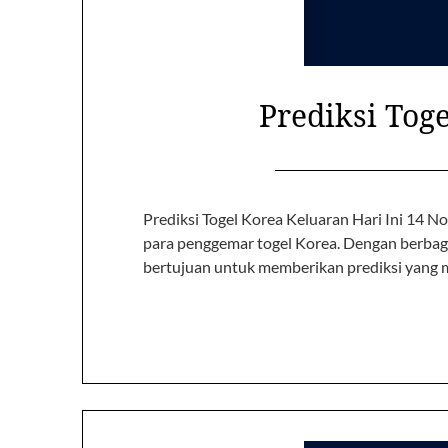
Prediksi Tog
Prediksi Togel Korea Keluaran Hari Ini 14 
para penggemar togel Korea. Dengan berbagai
bertujuan untuk memberikan prediksi yang 