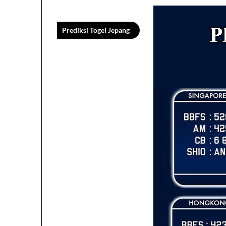
Prediksi Togel Jepang