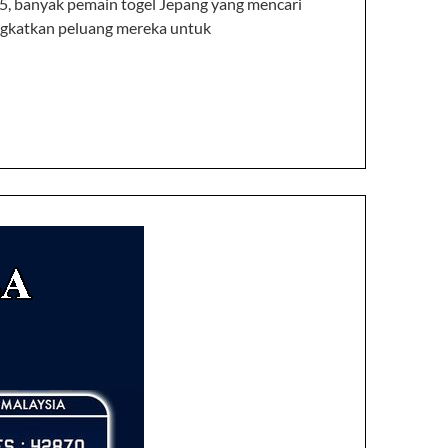
25, banyak pemain togel Jepang yang mencari
ngkatkan peluang mereka untuk