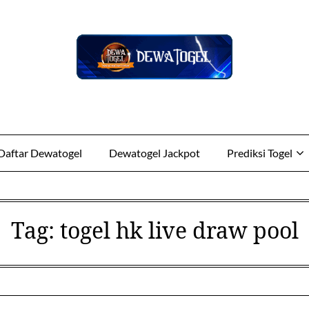
Daftar Dewatogel
Dewatogel Jackpot
Prediksi Togel
Tag:
togel hk live draw pool