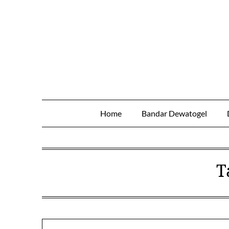
Skip
to
content
Home
Bandar Dewatogel
T