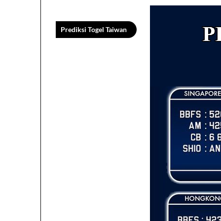
Prediksi Togel Taiwan