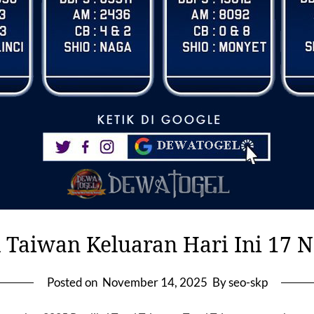
l Taiwan Keluaran Hari Ini 17
Posted on
November 14, 2025
By seo-skp