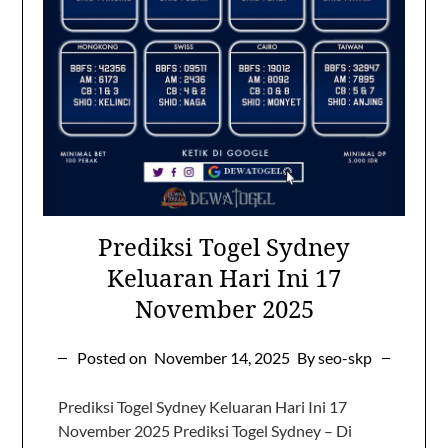
Prediksi Togel Sydney
Keluaran Hari Ini 17
November 2025
Posted on
November 14, 2025
By seo-skp
Prediksi Togel Sydney Keluaran Hari Ini 17
November 2025 Prediksi Togel Sydney – Di