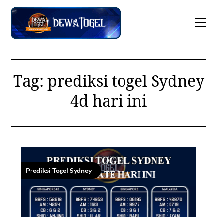
Skip
to
content
Tag:
prediksi togel Sydney
4d hari ini
Prediksi Togel Sydney