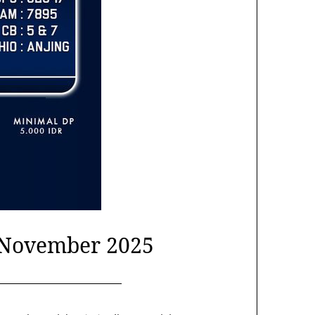
7 November 2025