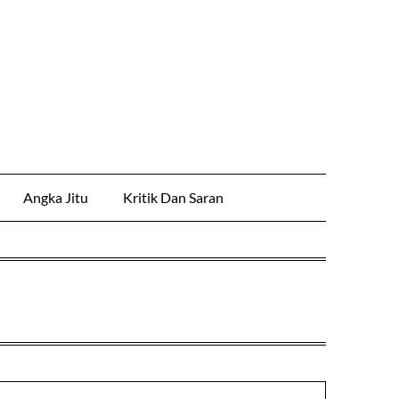
Angka Jitu
Kritik Dan Saran