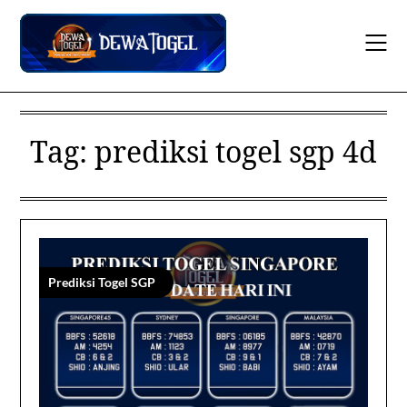
Skip
to
content
Tag:
prediksi togel sgp 4d
Prediksi Togel SGP