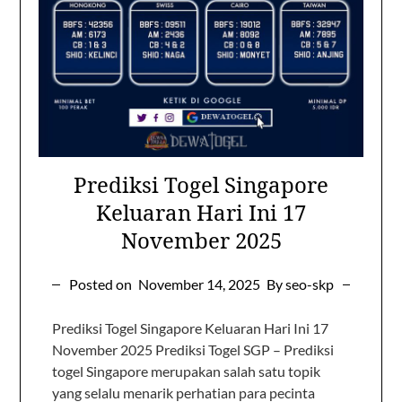
Prediksi Togel Singapore
Keluaran Hari Ini 17
November 2025
Posted on
November 14, 2025
By seo-skp
Prediksi Togel Singapore Keluaran Hari Ini 17
November 2025 Prediksi Togel SGP – Prediksi
togel Singapore merupakan salah satu topik
yang selalu menarik perhatian para pecinta