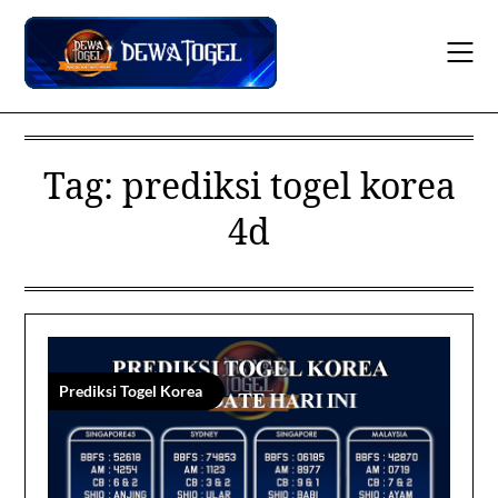
Skip
to
content
Tag:
prediksi togel korea
4d
Prediksi Togel Korea