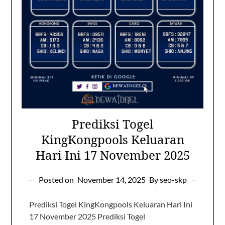
Prediksi Togel
KingKongpools Keluaran
Hari Ini 17 November 2025
Posted on
November 14, 2025
By seo-skp
Prediksi Togel KingKongpools Keluaran Hari Ini
17 November 2025 Prediksi Togel