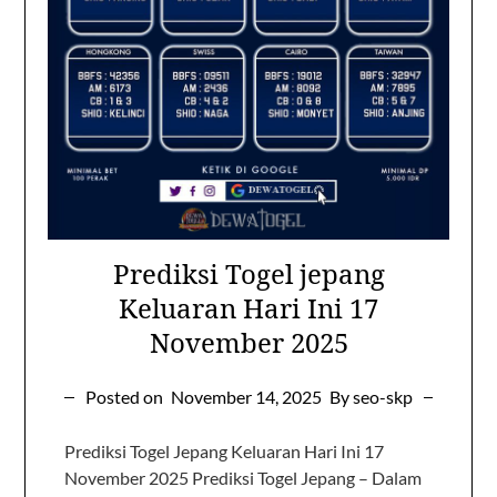
Prediksi Togel jepang
Keluaran Hari Ini 17
November 2025
Posted on
November 14, 2025
By seo-skp
Prediksi Togel Jepang Keluaran Hari Ini 17
November 2025 Prediksi Togel Jepang – Dalam