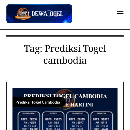
Skip
to
content
Tag:
Prediksi Togel
cambodia
Prediksi Togel Cambodia