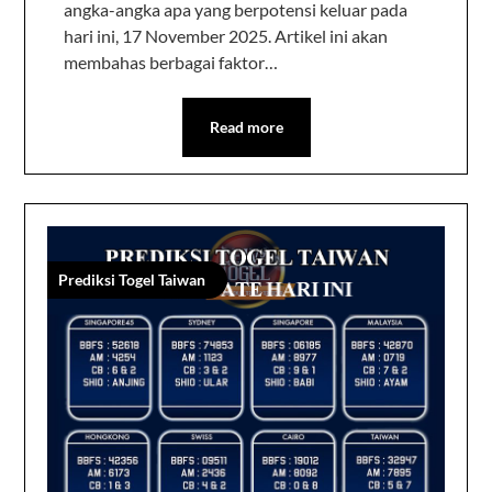
angka-angka apa yang berpotensi keluar pada
hari ini, 17 November 2025. Artikel ini akan
membahas berbagai faktor…
Read more
Prediksi Togel Taiwan