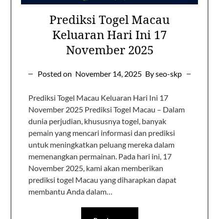
Prediksi Togel Macau
Keluaran Hari Ini 17
November 2025
Posted on
November 14, 2025
By seo-skp
Prediksi Togel Macau Keluaran Hari Ini 17
November 2025 Prediksi Togel Macau – Dalam
dunia perjudian, khususnya togel, banyak
pemain yang mencari informasi dan prediksi
untuk meningkatkan peluang mereka dalam
memenangkan permainan. Pada hari ini, 17
November 2025, kami akan memberikan
prediksi togel Macau yang diharapkan dapat
membantu Anda dalam…