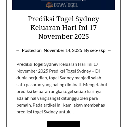
Prediksi Togel Sydney
Keluaran Hari Ini 17
November 2025
Posted on
November 14, 2025
By seo-skp
Prediksi Togel Sydney Keluaran Hari Ini 17
November 2025 Prediksi Togel Sydney – Di
dunia perjudian, togel Sydney menjadi salah
satu pasaran yang paling diminati. Mengetahui
prediksi keluaran angka togel setiap harinya
adalah hal yang sangat ditunggu oleh para
pemain. Pada artikel ini, kami akan membahas
prediksi togel Sydney untuk…