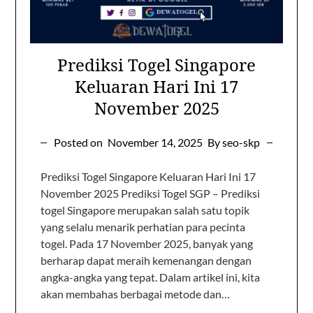
Prediksi Togel Singapore
Keluaran Hari Ini 17
November 2025
Posted on
November 14, 2025
By seo-skp
Prediksi Togel Singapore Keluaran Hari Ini 17
November 2025 Prediksi Togel SGP – Prediksi
togel Singapore merupakan salah satu topik
yang selalu menarik perhatian para pecinta
togel. Pada 17 November 2025, banyak yang
berharap dapat meraih kemenangan dengan
angka-angka yang tepat. Dalam artikel ini, kita
akan membahas berbagai metode dan…