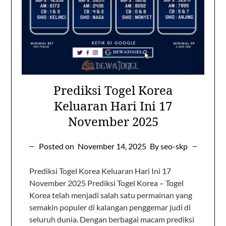
Prediksi Togel Korea
Keluaran Hari Ini 17
November 2025
Posted on
November 14, 2025
By seo-skp
Prediksi Togel Korea Keluaran Hari Ini 17
November 2025 Prediksi Togel Korea – Togel
Korea telah menjadi salah satu permainan yang
semakin populer di kalangan penggemar judi di
seluruh dunia. Dengan berbagai macam prediksi