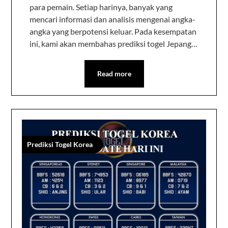
para pemain. Setiap harinya, banyak yang
mencari informasi dan analisis mengenai angka-
angka yang berpotensi keluar. Pada kesempatan
ini, kami akan membahas prediksi togel Jepang…
Read more
Prediksi Togel Korea