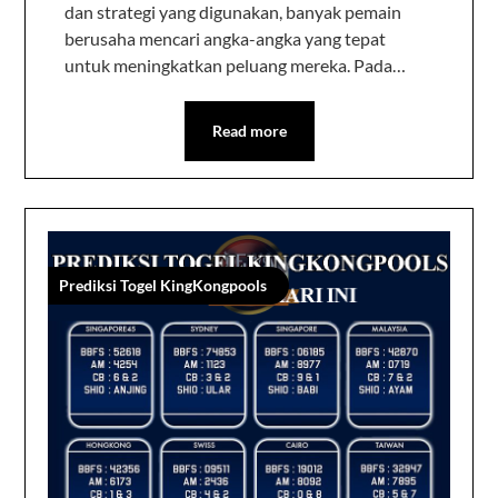
dan strategi yang digunakan, banyak pemain
berusaha mencari angka-angka yang tepat
untuk meningkatkan peluang mereka. Pada…
Read more
Prediksi Togel KingKongpools