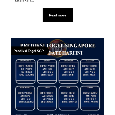
Read more
Prediksi Togel SGP