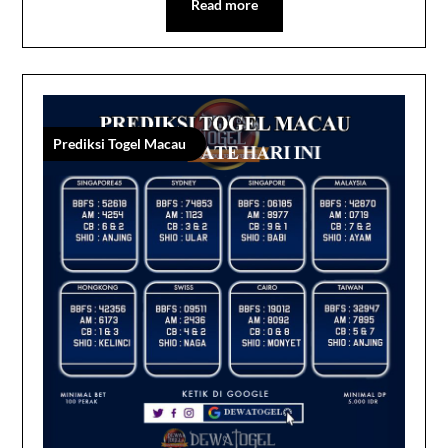
Read more
Prediksi Togel Macau