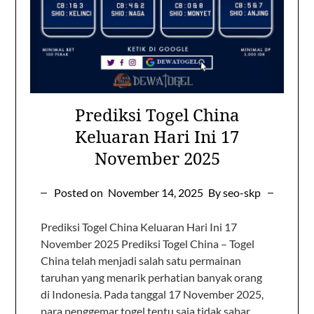
Prediksi Togel China
Keluaran Hari Ini 17
November 2025
Posted on
November 14, 2025
By seo-skp
Prediksi Togel China Keluaran Hari Ini 17
November 2025 Prediksi Togel China – Togel
China telah menjadi salah satu permainan
taruhan yang menarik perhatian banyak orang
di Indonesia. Pada tanggal 17 November 2025,
para penggemar togel tentu saja tidak sabar