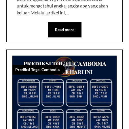
untuk mengetahui angka-angka apa yang akan
keluar. Melalui artikel ini,…
Read more
Prediksi Togel Cambodia