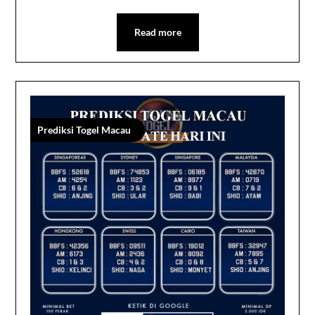
Read more
Prediksi Togel Macau