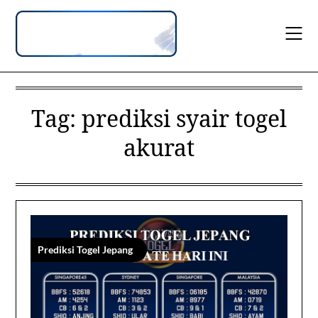
Skip
to
content
Tag:
prediksi syair togel
akurat
Prediksi Togel Jepang