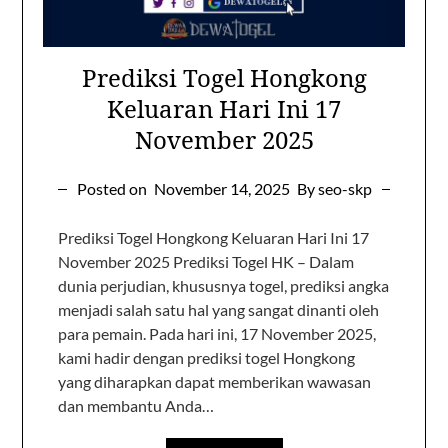
Prediksi Togel Hongkong
Keluaran Hari Ini 17
November 2025
Posted on
November 14, 2025
By seo-skp
Prediksi Togel Hongkong Keluaran Hari Ini 17
November 2025 Prediksi Togel HK – Dalam
dunia perjudian, khususnya togel, prediksi angka
menjadi salah satu hal yang sangat dinanti oleh
para pemain. Pada hari ini, 17 November 2025,
kami hadir dengan prediksi togel Hongkong
yang diharapkan dapat memberikan wawasan
dan membantu Anda…