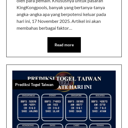
oleh para pemain. Khususnya untuk pasaran
KingKongpools, banyak yang bertanya-tanya
angka-angka apa yang berpotensi keluar pada
hari ini, 17 November 2025. Artikel ini akan
membahas berbagai faktor…
Read more
Prediksi Togel Taiwan