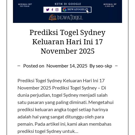
Prediksi Togel Sydney
Keluaran Hari Ini 17
November 2025
Posted on
November 14, 2025
By seo-skp
Prediksi Togel Sydney Keluaran Hari Ini 17
November 2025 Prediksi Togel Sydney – Di
dunia perjudian, togel Sydney menjadi salah
satu pasaran yang paling diminati. Mengetahui
prediksi keluaran angka togel setiap harinya
adalah hal yang sangat ditunggu oleh para
pemain. Pada artikel ini, kami akan membahas
prediksi togel Sydney untuk…