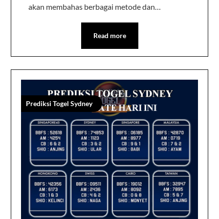
akan membahas berbagai metode dan…
Read more
Prediksi Togel Sydney