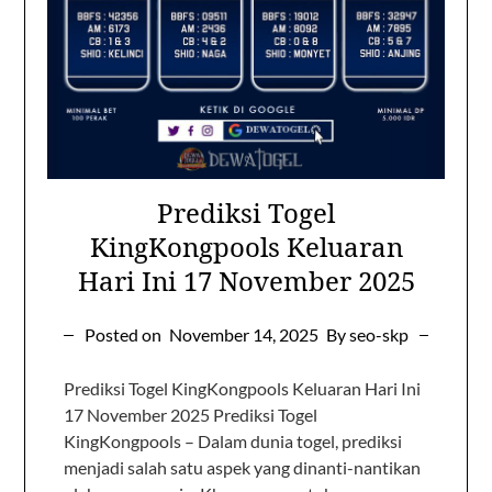
Prediksi Togel
KingKongpools Keluaran
Hari Ini 17 November 2025
Posted on
November 14, 2025
By seo-skp
Prediksi Togel KingKongpools Keluaran Hari Ini
17 November 2025 Prediksi Togel
KingKongpools – Dalam dunia togel, prediksi
menjadi salah satu aspek yang dinanti-nantikan