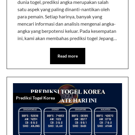
dunia togel, prediksi angka merupakan salah
satu aspek yang paling dinanti-nantikan oleh
para pemain. Setiap harinya, banyak yang
mencari informasi dan analisis mengenai angka-
angka yang berpotensi keluar. Pada kesempatan
ini, kami akan membahas prediksi togel Jepang…
Read more
Prediksi Togel Korea