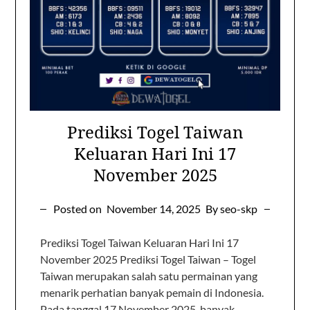
Prediksi Togel Taiwan
Keluaran Hari Ini 17
November 2025
Posted on
November 14, 2025
By seo-skp
Prediksi Togel Taiwan Keluaran Hari Ini 17
November 2025 Prediksi Togel Taiwan – Togel
Taiwan merupakan salah satu permainan yang
menarik perhatian banyak pemain di Indonesia.
Pada tanggal 17 November 2025, banyak