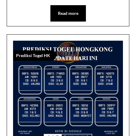
Read more
Prediksi Togel HK