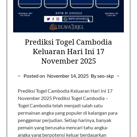
Prediksi Togel Cambodia
Keluaran Hari Ini 17
November 2025
Posted on
November 14, 2025
By seo-skp
Prediksi Togel Cambodia Keluaran Hari Ini 17
November 2025 Prediksi Togel Cambodia –
Togel Cambodia telah menjadi salah satu
permainan angka yang populer di kalangan para
penggemar perjudian. Setiap harinya, banyak
pemain yang berusaha mencari tahu angka-
angka yang berpotensi keluar berdasarkan