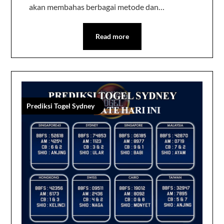
akan membahas berbagai metode dan…
Read more
Prediksi Togel Sydney