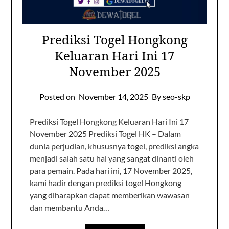
Prediksi Togel Hongkong
Keluaran Hari Ini 17
November 2025
Posted on
November 14, 2025
By seo-skp
Prediksi Togel Hongkong Keluaran Hari Ini 17
November 2025 Prediksi Togel HK – Dalam
dunia perjudian, khususnya togel, prediksi angka
menjadi salah satu hal yang sangat dinanti oleh
para pemain. Pada hari ini, 17 November 2025,
kami hadir dengan prediksi togel Hongkong
yang diharapkan dapat memberikan wawasan
dan membantu Anda…