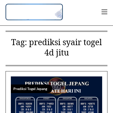
Skip
to
content
Tag:
prediksi syair togel
4d jitu
Prediksi Togel Jepang