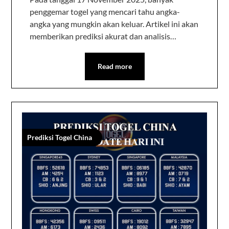
penggemar togel yang mencari tahu angka-
angka yang mungkin akan keluar. Artikel ini akan
memberikan prediksi akurat dan analisis…
Read more
Prediksi Togel China