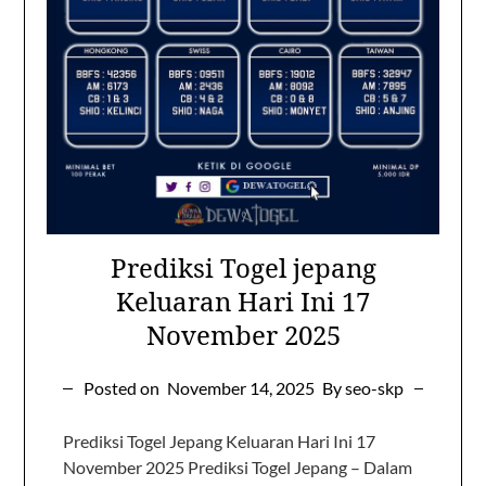
Prediksi Togel jepang
Keluaran Hari Ini 17
November 2025
Posted on
November 14, 2025
By seo-skp
Prediksi Togel Jepang Keluaran Hari Ini 17
November 2025 Prediksi Togel Jepang – Dalam