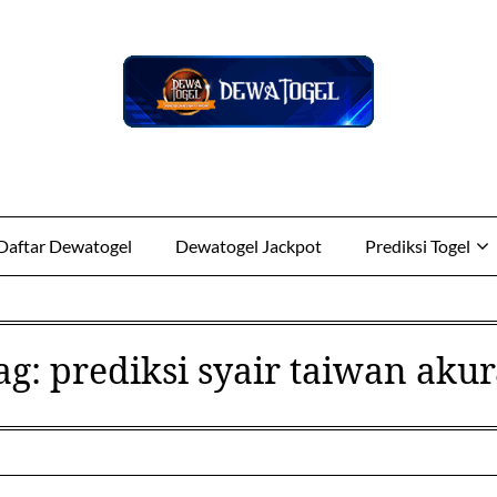
Daftar Dewatogel
Dewatogel Jackpot
Prediksi Togel
ag:
prediksi syair taiwan akur