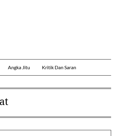
Angka Jitu
Kritik Dan Saran
at